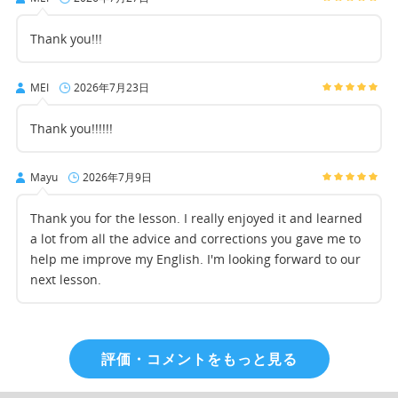
Thank you!!!
MEI
2026年7月23日
Thank you!!!!!!
Mayu
2026年7月9日
Thank you for the lesson. I really enjoyed it and learned
a lot from all the advice and corrections you gave me to
help me improve my English. I'm looking forward to our
next lesson.
評価・コメントをもっと見る