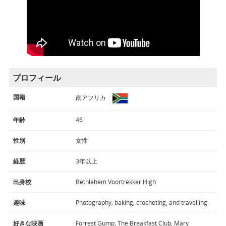
プロフィール
国籍
南アフリカ
年齢
46
性別
女性
経歴
3年以上
出身校
Bethlehem Voortrekker High
趣味
Photography, baking, crocheting, and travelling
好きな映画
Forrest Gump, The Breakfast Club, Mary