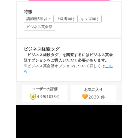
特徴
講師歴3年以上
上級者向け
キッズ向け
ビジネス英会話
ビジネス経験タグ
「ビジネス経験タグ」を閲覧するにはビジネス英会
話オプションをご購入いただく必要があります。
※ビジネス英会話オプションについて詳しくは
こち
ら
ユーザーの評価
お気に入り
2039
件
4.99
(10334)