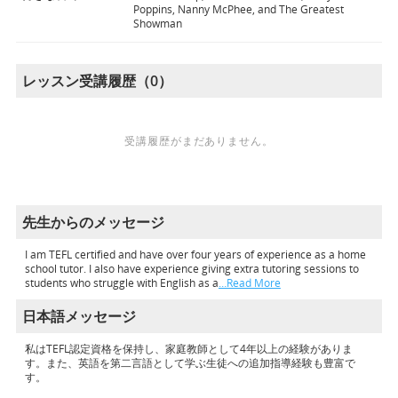
Poppins, Nanny McPhee, and The Greatest
Showman
レッスン受講履歴（0）
受講履歴がまだありません。
先生からのメッセージ
I am TEFL certified and have over four years of experience as a home
school tutor. I also have experience giving extra tutoring sessions to
students who struggle with English as a
…Read More
日本語メッセージ
私はTEFL認定資格を保持し、家庭教師として4年以上の経験がありま
す。また、英語を第二言語として学ぶ生徒への追加指導経験も豊富で
す。