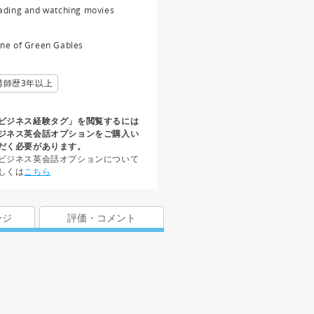
ading and watching movies
ne of Green Gables
講師歴3年以上
ビジネス経験タグ」を閲覧するには
ジネス英会話オプションをご購入い
だく必要があります。
ビジネス英会話オプションについて
しくは
こちら
ージ
評価・コメント