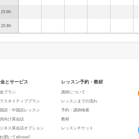
25:00-
25:30-
料金とサービス
レッスン予約・教材
金プラン
講師について
ラスネイティブプラン
レッスンまでの流れ
国語・中国語レッスン
予約・講師検索
供向け英会話
教材
ジネス英会話オプション
レッスンチケット
れ聞いてeKnow?