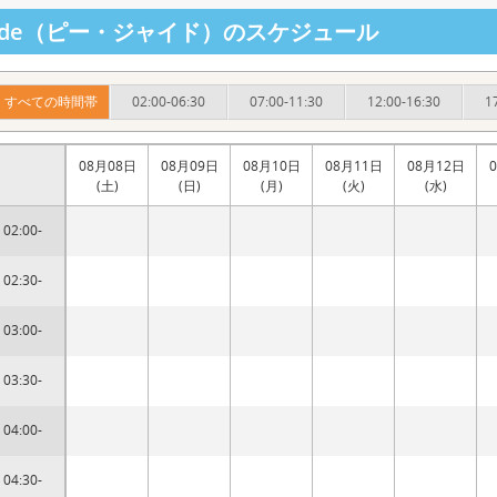
jade（ピー・ジャイド）のスケジュール
すべての時間帯
02:00-06:30
07:00-11:30
12:00-16:30
1
08月08日
08月09日
08月10日
08月11日
08月12日
(土)
(日)
(月)
(火)
(水)
02:00-
02:30-
03:00-
03:30-
04:00-
04:30-