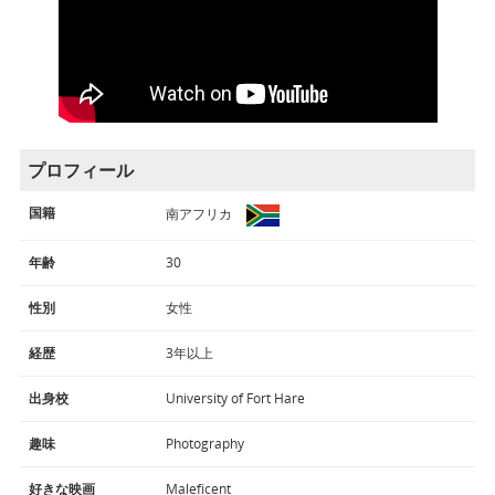
プロフィール
国籍
南アフリカ
年齢
30
性別
女性
経歴
3年以上
出身校
University of Fort Hare
趣味
Photography
好きな映画
Maleficent