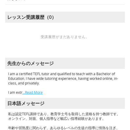
レッスン受講履歴（0）
受講履歴がまだありません。
先生からのメッセージ
I am a certified TEFL tutor and qualified to teach with a Bachelor of
Education. I have wide tutoring experience, having worked online, in-
class, and privately.
I am extr
…Read More
日本語メッセージ
私は認定TEFL講師であり、教育学士号を取得した資格を持つ教師です。
オンライン、対面、個人指導など幅広い指導経験があります。
年齢や習熟度に関わらず、あらゆるレベルの生徒の指導に情熱を注ぎ、