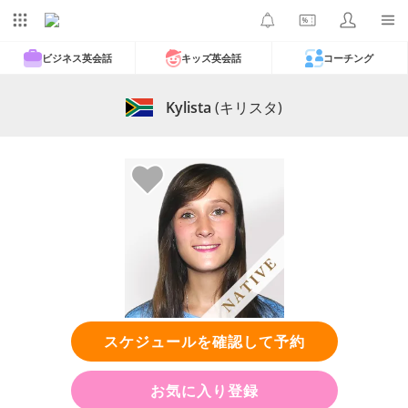
ビジネス英会話
キッズ英会話
コーチング
Kylista
(キリスタ)
スケジュールを確認して予約
お気に入り登録