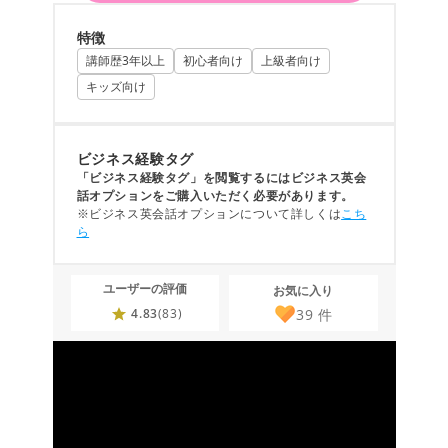
特徴
講師歴3年以上
初心者向け
上級者向け
キッズ向け
ビジネス経験タグ
「ビジネス経験タグ」を閲覧するにはビジネス英会
話オプションをご購入いただく必要があります。
※ビジネス英会話オプションについて詳しくは
こち
ら
ユーザーの評価
お気に入り
39
件
4.83
(83)