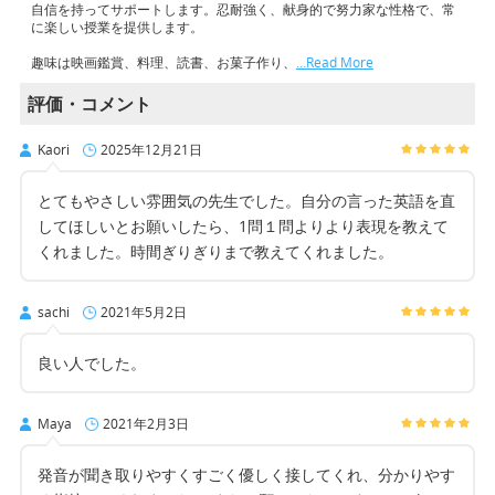
自信を持ってサポートします。忍耐強く、献身的で努力家な性格で、常
に楽しい授業を提供します。
趣味は映画鑑賞、料理、読書、お菓子作り、
…Read More
評価・コメント
Kaori
2025年12月21日
とてもやさしい雰囲気の先生でした。自分の言った英語を直
してほしいとお願いしたら、1問１問よりより表現を教えて
くれました。時間ぎりぎりまで教えてくれました。
sachi
2021年5月2日
良い人でした。
Maya
2021年2月3日
発音が聞き取りやすくすごく優しく接してくれ、分かりやす