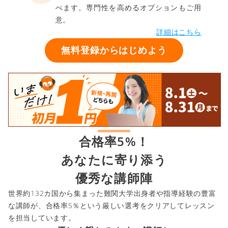
べます。専門性を高めるオプションもご用
意。
詳細はこちら
無料登録からはじめよう
合格率5%！
あなたに寄り添う
優秀な講師陣
世界約132カ国から集まった難関大学出身者や指導経験の豊富
な講師が、合格率5％という厳しい選考をクリアしてレッスン
を担当しています。