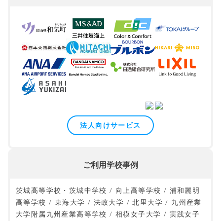
法人向けサービス
ご利用学校事例
茨城高等学校・茨城中学校 / 向上高等学校 / 浦和麗明
高等学校 / 東海大学 / 法政大学 / 北里大学 / 九州産業
大学附属九州産業高等学校 / 相模女子大学 / 実践女子