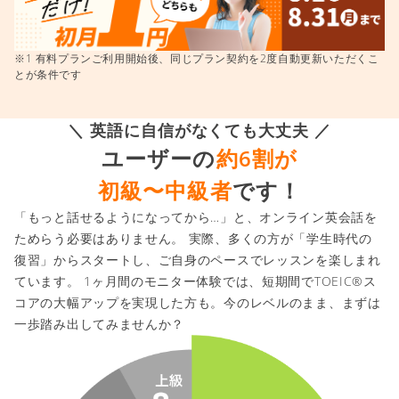
※1 有料プランご利用開始後、同じプラン契約を2度自動更新いただくこ
とが条件です
＼ 英語に自信がなくても大丈夫 ／
ユーザーの
約6割が
初級〜中級者
です！
「もっと話せるようになってから…」と、オンライン英会話を
ためらう必要はありません。 実際、多くの方が「学生時代の
復習」からスタートし、ご自身のペースでレッスンを楽しまれ
ています。 1ヶ月間のモニター体験では、短期間でTOEIC®ス
コアの大幅アップを実現した方も。今のレベルのまま、まずは
一歩踏み出してみませんか？