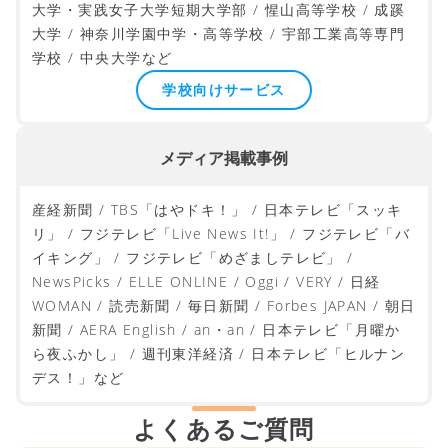
大学・実践女子大学短期大学部 / 惺山高等学校 / 成蹊
大学 / 神奈川学園中学・高等学校 / 宇部工業高等専門
学校 / 中央大学など
学校向けサービス
メディア掲載事例
産経新聞 / TBS「はやドキ！」 / 日本テレビ「スッキ
リ」 / フジテレビ「Live News It!」 / フジテレビ「バ
イキング」 / フジテレビ「めざましテレビ」 /
NewsPicks / ELLE ONLINE / Oggi / VERY / 日経
WOMAN / 読売新聞 / 毎日新聞 / Forbes JAPAN / 朝日
新聞 / AERA English / an・an / 日本テレビ「月曜か
ら夜ふかし」 / 週刊東洋経済 / 日本テレビ「ヒルナン
デス！」など
よくあるご質問