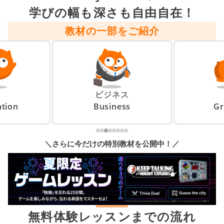
学びの幅も深さも自由自在！
教材の一部をご紹介
ビジネス
tion
Business
G
＼さらに今だけの特別教材を公開中！／
無料体験レッスンまでの流れ