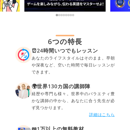
6つの特長
⏰24時間いつでもレッスン
あなたのライフスタイルはそのまま。早朝
や深夜など、空いた時間で毎日レッスンが
できます。
🌍世界130カ国の講師陣
経歴や専門も様々。世界中のバラエティ豊
かな講師の中から、あなたに合う先生が必
ず見つかります。
詳細はこちら
📖1万以上の無料教材