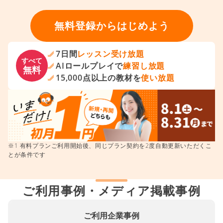
無料登録からはじめよう
7日間
レッスン受け放題
すべて
AIロールプレイで
練習し放題
無料
15,000点以上の教材を
使い放題
※1 有料プランご利用開始後、同じプラン契約を2度自動更新いただくこ
とが条件です
ご利用事例・メディア掲載事例
ご利用企業事例