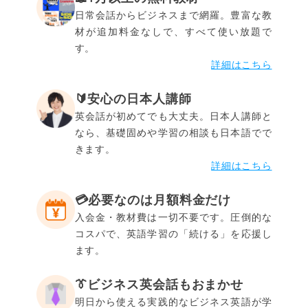
日常会話からビジネスまで網羅。豊富な教
材が追加料金なしで、すべて使い放題で
す。
詳細はこちら
🔰安心の日本人講師
英会話が初めてでも大丈夫。日本人講師と
なら、基礎固めや学習の相談も日本語でで
きます。
詳細はこちら
💳️必要なのは月額料金だけ
入会金・教材費は一切不要です。圧倒的な
コスパで、英語学習の「続ける」を応援し
ます。
👔ビジネス英会話もおまかせ
明日から使える実践的なビジネス英語が学