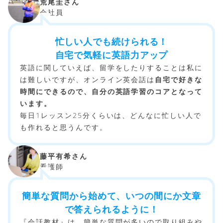
荒尾圭さん
会社員
忙しい人でも続けられる！
自宅で気軽に英語力アップ
英語に関していえば、留学をしたりすることは私に
は難しいですが、オンライン英会話は
自宅で好きな
時間にできるので、自分の英語学習のコアとなって
います。
毎日1レッスン25分くらいは、どんなに忙しい人で
も作れると思うんです。
藤平有希さん
看護師
簡単な質問から始めて、いつの間にか文章
で答えられるように！
『会話教材』は、簡単な質問が多いので取り組みや