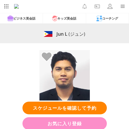
ビジネス英会話
キッズ英会話
コーチング
Jun L
(ジュン)
スケジュールを確認して予約
お気に入り登録