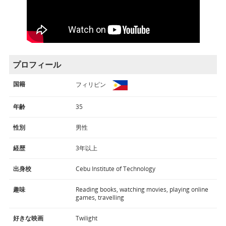
プロフィール
国籍
フィリピン
年齢
35
性別
男性
経歴
3年以上
出身校
Cebu Institute of Technology
趣味
Reading books, watching movies, playing online
games, travelling
好きな映画
Twilight