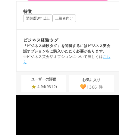
特徴
講師歴3年以上
上級者向け
ビジネス経験タグ
「ビジネス経験タグ」を閲覧するにはビジネス英会
話オプションをご購入いただく必要があります。
※ビジネス英会話オプションについて詳しくは
こち
ら
ユーザーの評価
お気に入り
1366
件
4.94
(9312)