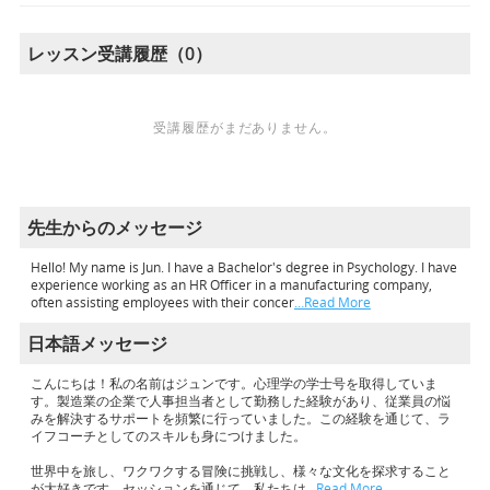
レッスン受講履歴（0）
受講履歴がまだありません。
先生からのメッセージ
Hello! My name is Jun. I have a Bachelor's degree in Psychology. I have
experience working as an HR Officer in a manufacturing company,
often assisting employees with their concer
…Read More
日本語メッセージ
こんにちは！私の名前はジュンです。心理学の学士号を取得していま
す。製造業の企業で人事担当者として勤務した経験があり、従業員の悩
みを解決するサポートを頻繁に行っていました。この経験を通じて、ラ
イフコーチとしてのスキルも身につけました。
世界中を旅し、ワクワクする冒険に挑戦し、様々な文化を探求すること
が大好きです。セッションを通じて、私たちは
…Read More