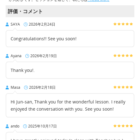
評価・コメント
SAYA
2026年2月24日
Congratulations!! See you soon!
Ayana
2026年2月19日
Thank you!.
Masa
2026年2月18日
Hi Jun-san, Thank you for the wonderful lesson. I really
enjoyed the conversation with you. See you soon!
ando
2025年10月17日