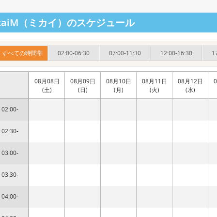
ikaiM（ミカイ）のスケジュール
すべての時間帯
02:00-06:30
07:00-11:30
12:00-16:30
1
08月08日
08月09日
08月10日
08月11日
08月12日
(土)
(日)
(月)
(火)
(水)
02:00-
02:30-
03:00-
03:30-
04:00-