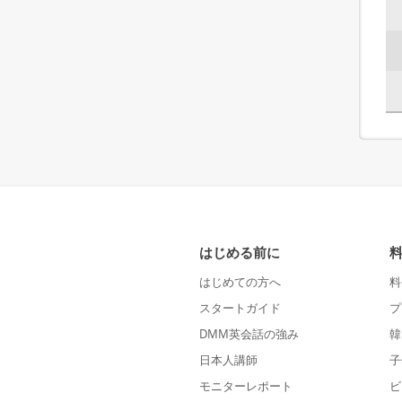
はじめる前に
はじめての方へ
料
スタートガイド
プ
DMM英会話の強み
韓
日本人講師
子
モニターレポート
ビ