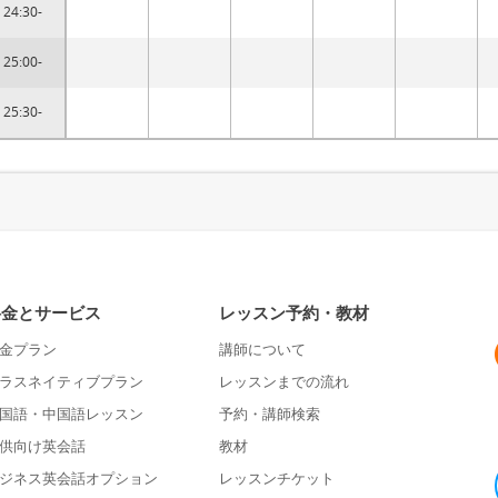
24:30-
25:00-
25:30-
料金とサービス
レッスン予約・教材
金プラン
講師について
ラスネイティブプラン
レッスンまでの流れ
国語・中国語レッスン
予約・講師検索
供向け英会話
教材
ジネス英会話オプション
レッスンチケット