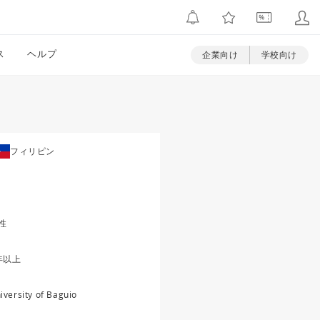
ス
ヘルプ
企業向け
学校向け
フィリピン
性
年以上
iversity of Baguio