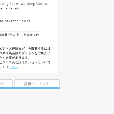
ading Books, Watching Movies,
nging Ballads
ne of Green Gables
講師歴3年以上
上級者向け
ビジネス経験タグ」を閲覧するには
ジネス英会話オプションをご購入い
だく必要があります。
ビジネス英会話オプションについて
しくは
こちら
ージ
評価・コメント