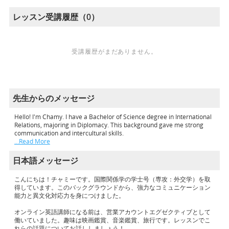
レッスン受講履歴（0）
受講履歴がまだありません。
先生からのメッセージ
Hello! I'm Chamy. I have a Bachelor of Science degree in International
Relations, majoring in Diplomacy. This background gave me strong
communication and intercultural skills.
…Read More
日本語メッセージ
こんにちは！チャミーです。国際関係学の学士号（専攻：外交学）を取
得しています。このバックグラウンドから、強力なコミュニケーション
能力と異文化対応力を身につけました。
オンライン英語講師になる前は、営業アカウントエグゼクティブとして
働いていました。趣味は映画鑑賞、音楽鑑賞、旅行です。レッスンでこ
れらの話題についてお話ししましょう！