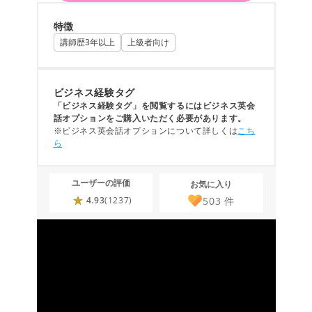
特徴
講師歴3年以上
上級者向け
ビジネス経験タグ
「ビジネス経験タグ」を閲覧するにはビジネス英会
話オプションをご購入いただく必要があります。
※ビジネス英会話オプションについて詳しくは
こち
ら
ユーザーの評価
お気に入り
503
件
4.93
(1237)