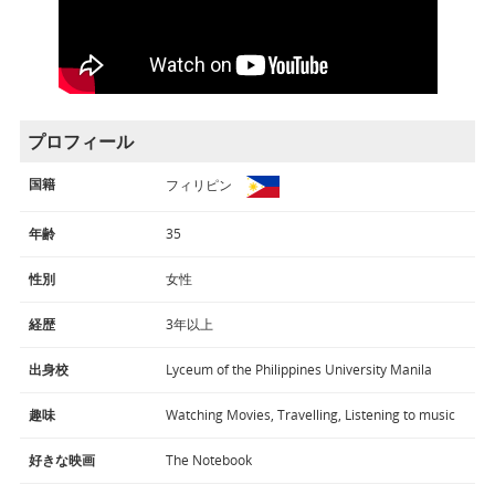
プロフィール
国籍
フィリピン
年齢
35
性別
女性
経歴
3年以上
出身校
Lyceum of the Philippines University Manila
趣味
Watching Movies, Travelling, Listening to music
好きな映画
The Notebook