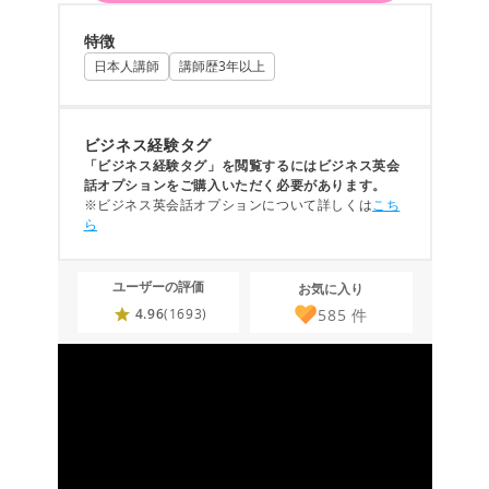
特徴
日本人講師
講師歴3年以上
ビジネス経験タグ
「ビジネス経験タグ」を閲覧するにはビジネス英会
話オプションをご購入いただく必要があります。
※ビジネス英会話オプションについて詳しくは
こち
ら
ユーザーの評価
お気に入り
585
件
4.96
(1693)