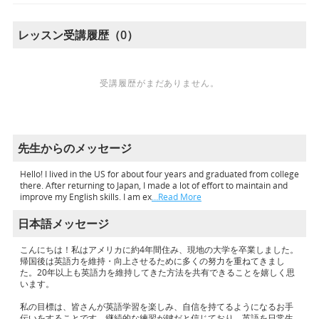
レッスン受講履歴（0）
受講履歴がまだありません。
先生からのメッセージ
Hello! I lived in the US for about four years and graduated from college
there. After returning to Japan, I made a lot of effort to maintain and
improve my English skills. I am ex
…Read More
日本語メッセージ
こんにちは！私はアメリカに約4年間住み、現地の大学を卒業しました。
帰国後は英語力を維持・向上させるために多くの努力を重ねてきまし
た。20年以上も英語力を維持してきた方法を共有できることを嬉しく思
います。
私の目標は、皆さんが英語学習を楽しみ、自信を持てるようになるお手
伝いをすることです。継続的な練習が鍵だと信じており、英語を日常生