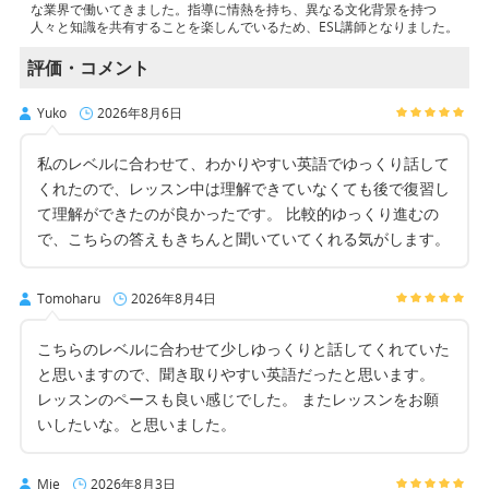
な業界で働いてきました。指導に情熱を持ち、異なる文化背景を持つ
人々と知識を共有することを楽しんでいるため、ESL講師となりました。
評価・コメント
Yuko
2026年8月6日
私のレベルに合わせて、わかりやすい英語でゆっくり話して
くれたので、レッスン中は理解できていなくても後で復習し
て理解ができたのが良かったです。 比較的ゆっくり進むの
で、こちらの答えもきちんと聞いていてくれる気がします。
Tomoharu
2026年8月4日
こちらのレベルに合わせて少しゆっくりと話してくれていた
と思いますので、聞き取りやすい英語だったと思います。
レッスンのペースも良い感じでした。 またレッスンをお願
いしたいな。と思いました。
Mie
2026年8月3日