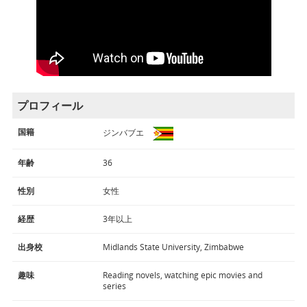
プロフィール
国籍
ジンバブエ
年齢
36
性別
女性
経歴
3年以上
出身校
Midlands State University, Zimbabwe
趣味
Reading novels, watching epic movies and
series