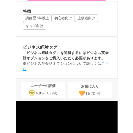
特徴
講師歴3年以上
初心者向け
上級者向け
キッズ向け
ビジネス経験タグ
「ビジネス経験タグ」を閲覧するにはビジネス英会
話オプションをご購入いただく必要があります。
※ビジネス英会話オプションについて詳しくは
こち
ら
ユーザーの評価
お気に入り
1620
件
4.95
(10399)