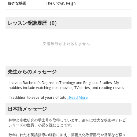
好きな映画
The Crown, Reign
レッスン受講履歴（0）
受講履歴がまだありません。
先生からのメッセージ
I have a Bachelor's Degree in Theology and Religious Studies. My
hobbies include watching epic movies, TV series, and reading novels.
In addition to several years of tuto
…Read More
日本語メッセージ
神学と宗教研究の学士号を取得しています。趣味は壮大な映画やテレビ
シリーズの鑑賞、小説を読むことです。
数年にわたる英語指導の経験に加え、芸術文化政府部門や営業など様々