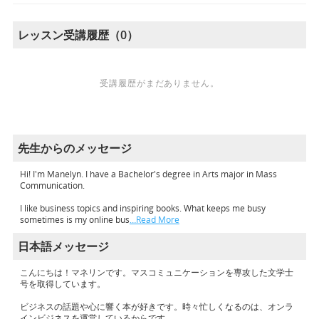
レッスン受講履歴（0）
受講履歴がまだありません。
先生からのメッセージ
Hi! I'm Manelyn. I have a Bachelor's degree in Arts major in Mass
Communication.
I like business topics and inspiring books. What keeps me busy
sometimes is my online bus
…Read More
日本語メッセージ
こんにちは！マネリンです。マスコミュニケーションを専攻した文学士
号を取得しています。
ビジネスの話題や心に響く本が好きです。時々忙しくなるのは、オンラ
インビジネスを運営しているからです。