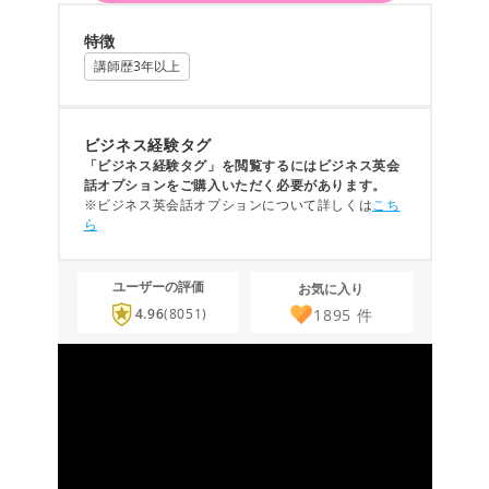
特徴
講師歴3年以上
ビジネス経験タグ
「ビジネス経験タグ」を閲覧するにはビジネス英会
話オプションをご購入いただく必要があります。
※ビジネス英会話オプションについて詳しくは
こち
ら
ユーザーの評価
お気に入り
1895
件
4.96
(8051)