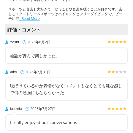
スポーツと音楽も大好きで、歌うことや音楽を聴くことが好きです。楽
しむエクストリームスポーツはハイキングとフリーダイビングで、ビー
チに行
…Read More
評価・コメント
Yoshi
2026年8月2日
会話が弾んで楽しかった。
aiko
2026年7月31日
寝ぼけているのか表情がなくコメントもなくとても嫌な感じ
で何の勉強にもならなかった
Kuroda
2026年7月27日
I really enjoyed our conversations.