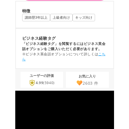
特徴
講師歴3年以上
上級者向け
キッズ向け
ビジネス経験タグ
「ビジネス経験タグ」を閲覧するにはビジネス英会
話オプションをご購入いただく必要があります。
※ビジネス英会話オプションについて詳しくは
こち
ら
ユーザーの評価
お気に入り
2603
件
4.99
(5940)