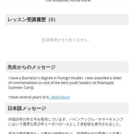
The Notebook, Home Alone
レッスン受講履歴（0）
受講履歴がまだありません。
先生からのメッセージ
I have a Bachelor's degree in Foreign Studies. I was awarded a letter
of commendation as one of the best youth leaders at PineApple
Summer Camp.
I have several years of e
…Read More
日本語メッセージ
外国語学の学士号を取得しています。パインアップル・サマーキャンプ
において優秀な青少年リーダーの一人として表彰状を授与されました。
英語の家庭教師として数年の経験があり、管理職や会計業務にも従事し