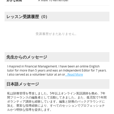
好きな映画
A Walk To Remember
レッスン受講履歴（0）
受講履歴がまだありません。
先生からのメッセージ
I majored in Financial Management. I have been an online English
tutor for more than 5 years and was an Independent Editor for 7 years.
I also served as a volunteer tutor at an or
…Read More
日本語メッセージ
私は財務管理を専攻しました。5年以上オンライン英語講師を務め、7年
間フリーランスの編集者として活動してきました。また、孤児院で1年間
ボランティア講師も経験しています。編集と財務のバックグラウンドに
加え、豊富な指導経験により、すべてのセッションでプロフェッショナ
ルかつ明快な指導を提供します。