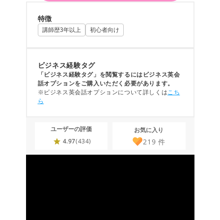
特徴
講師歴3年以上
初心者向け
ビジネス経験タグ
「ビジネス経験タグ」を閲覧するにはビジネス英会
話オプションをご購入いただく必要があります。
※ビジネス英会話オプションについて詳しくは
こち
ら
ユーザーの評価
お気に入り
219
件
4.97
(434)