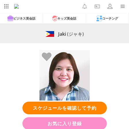
ビジネス英会話
キッズ英会話
コーチング
Jaki
(ジャキ)
スケジュールを確認して予約
お気に入り登録