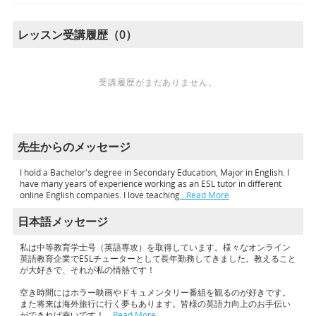
レッスン受講履歴（0）
受講履歴がまだありません。
先生からのメッセージ
I hold a Bachelor's degree in Secondary Education, Major in English. I
have many years of experience working as an ESL tutor in different
online English companies. I love teaching
…Read More
日本語メッセージ
私は中等教育学士号（英語専攻）を取得しています。様々なオンライン
英語教育企業でESLチューターとして長年勤務してきました。教えること
が大好きで、それが私の情熱です！
空き時間にはホラー映画やドキュメンタリー番組を観るのが好きです。
また将来は海外旅行に行く夢もあります。皆様の英語力向上のお手伝い
ができれば幸いです！
…Read More