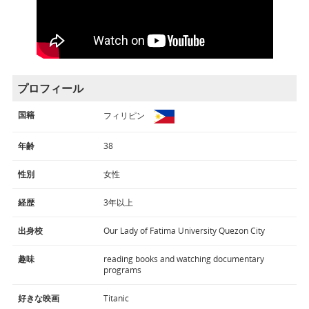
プロフィール
国籍
フィリピン
年齢
38
性別
女性
経歴
3年以上
出身校
Our Lady of Fatima University Quezon City
趣味
reading books and watching documentary
programs
好きな映画
Titanic