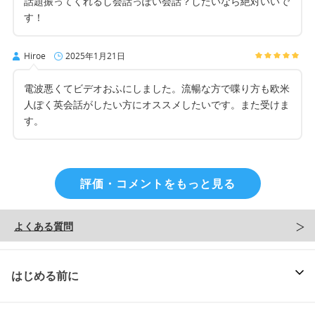
話題振ってくれるし会話っぽい会話？したいなら絶対いいで
す！
Hiroe
2025年1月21日
電波悪くてビデオおふにしました。流暢な方で喋り方も欧米
人ぽく英会話がしたい方にオススメしたいです。また受けま
す。
評価・コメントをもっと見る
よくある質問
はじめる前に