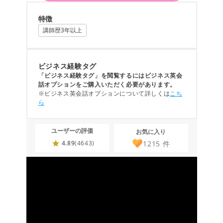
特徴
講師歴3年以上
ビジネス経験タグ
「ビジネス経験タグ」を閲覧するにはビジネス英会
話オプションをご購入いただく必要があります。
※ビジネス英会話オプションについて詳しくは
こち
ら
ユーザーの評価
お気に入り
1215
件
4.89
(4643)