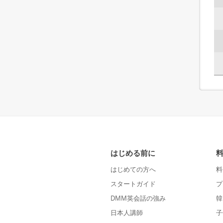
はじめる前に
はじめての方へ
料
スタートガイド
プ
DMM英会話の強み
韓
日本人講師
子