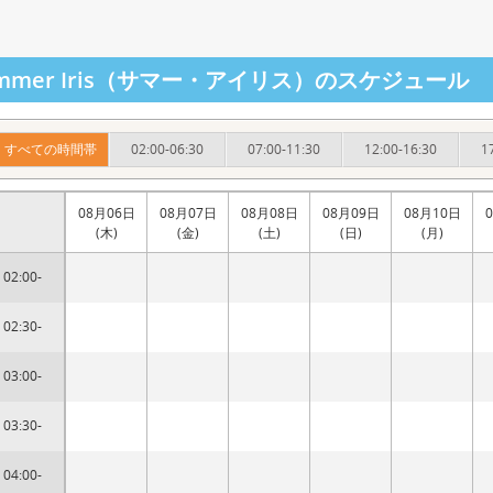
mmer Iris（サマー・アイリス）のスケジュール
すべての時間帯
02:00-06:30
07:00-11:30
12:00-16:30
1
08月06日
08月07日
08月08日
08月09日
08月10日
(木)
(金)
(土)
(日)
(月)
02:00-
02:30-
03:00-
03:30-
04:00-