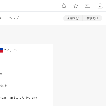
ス
ヘルプ
企業向け
学校向け
フィリピン
性
年以上
ngasinan State University