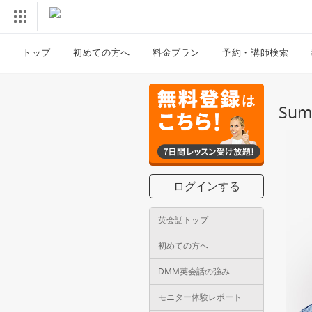
トップ
初めての方へ
料金プラン
予約・講師検索
Su
ログインする
英会話トップ
初めての方へ
DMM英会話の強み
モニター体験レポート