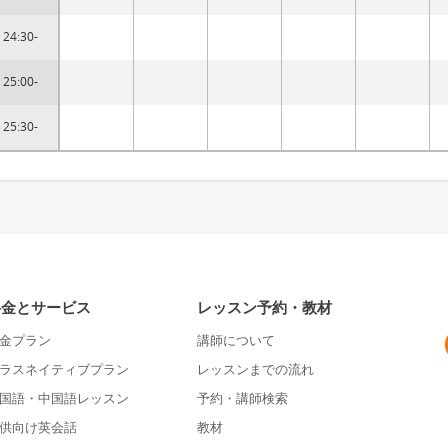
24:30-
25:00-
25:30-
料金とサービス
レッスン予約・教材
金プラン
講師について
ラスネイティブプラン
レッスンまでの流れ
国語・中国語レッスン
予約・講師検索
供向け英会話
教材