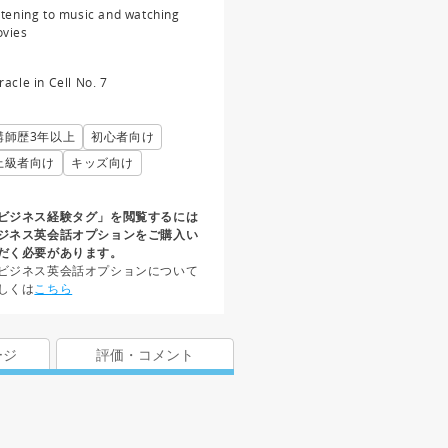
stening to music and watching
vies
racle in Cell No. 7
講師歴3年以上
初心者向け
上級者向け
キッズ向け
ビジネス経験タグ」を閲覧するには
ジネス英会話オプションをご購入い
だく必要があります。
ビジネス英会話オプションについて
しくは
こちら
ージ
評価・コメント