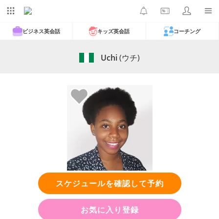
ビジネス英会話
キッズ英会話
コーチング
Uchi
(ウチ)
スケジュールを確認して予約
お気に入り登録