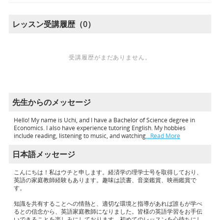
レッスン受講履歴（0）
受講履歴がまだありません。
先生からのメッセージ
Hello! My name is Uchi, and I have a Bachelor of Science degree in
Economics. I also have experience tutoring English. My hobbies
include reading, listening to music, and watching
…Read More
日本語メッセージ
こんにちは！私はウチと申します。経済学の理学士号を取得しており、
英語の家庭教師経験もあります。趣味は読書、音楽鑑賞、映画鑑賞で
す。
知識を共有することへの情熱と、適切な環境と指導があれば誰もが学べ
るとの信念から、英語家庭教師になりました。皆様の英語学習をお手伝
いできることを楽しみにしております。初めてのレッスンを心待ちにし