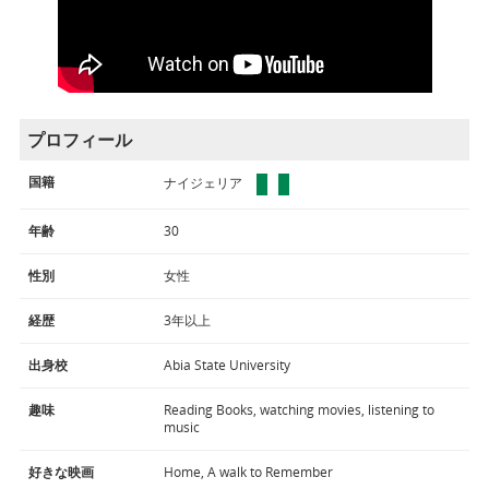
プロフィール
国籍
ナイジェリア
年齢
30
性別
女性
経歴
3年以上
出身校
Abia State University
趣味
Reading Books, watching movies, listening to
music
好きな映画
Home, A walk to Remember