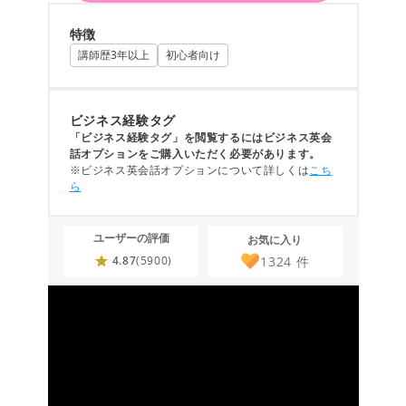
特徴
講師歴3年以上
初心者向け
ビジネス経験タグ
「ビジネス経験タグ」を閲覧するにはビジネス英会
話オプションをご購入いただく必要があります。
※ビジネス英会話オプションについて詳しくは
こち
ら
ユーザーの評価
お気に入り
1324
件
4.87
(5900)