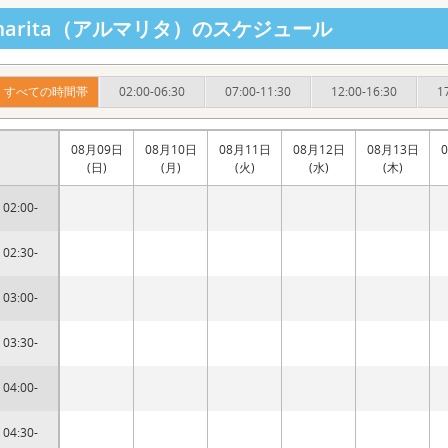
lmarita（アルマリタ）のスケジュール
すべての時間帯
02:00-06:30
07:00-11:30
12:00-16:30
1
08月09日
08月10日
08月11日
08月12日
08月13日
(日)
(月)
(火)
(水)
(木)
02:00-
02:30-
03:00-
03:30-
04:00-
04:30-