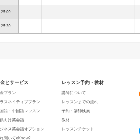
25:00-
25:30-
料金とサービス
レッスン予約・教材
金プラン
講師について
ラスネイティブプラン
レッスンまでの流れ
国語・中国語レッスン
予約・講師検索
供向け英会話
教材
ジネス英会話オプション
レッスンチケット
れ聞いてeKnow?