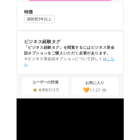
特徴
講師歴3年以上
ビジネス経験タグ
「ビジネス経験タグ」を閲覧するにはビジネス英会
話オプションをご購入いただく必要があります。
※ビジネス英会話オプションについて詳しくは
こち
ら
ユーザーの評価
お気に入り
1127
件
4.93
(5137)