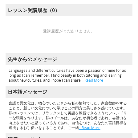
レッスン受講履歴（0）
受講履歴がまだありません。
先生からのメッセージ
Languages and different cultures have been a passion of mine for as
long as I can remember. I find beauty in both tutoring and learning
about new cultures, and I hope I can share
…Read More
日本語メッセージ
言語と異文化は、物心ついたときから私の情熱でした。家庭教師をする
ことと、新しい文化について学ぶことの両方に美しさを感じています。
私のレッスンでは、リラックスして英語を練習できるようなフレンドリ
ーな環境を作ります。私のゴールは、あなたが初心者であれ、会話力を
向上させたいと思っている方であれ、自信をつけ、あなたの言語目標を
達成するお手伝いをすることです。ご一緒
…Read More