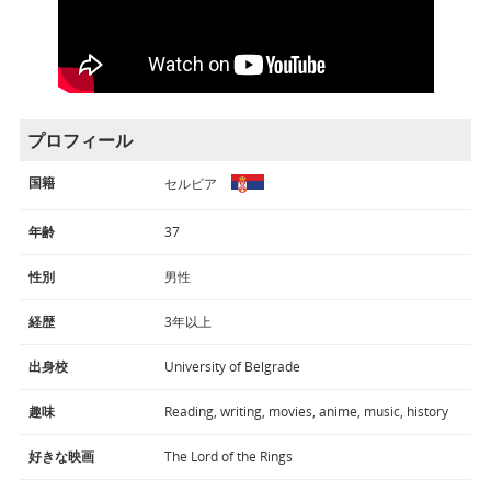
プロフィール
国籍
セルビア
年齢
37
性別
男性
経歴
3年以上
出身校
University of Belgrade
趣味
Reading, writing, movies, anime, music, history
好きな映画
The Lord of the Rings