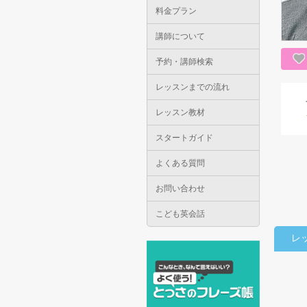
料金プラン
講師について
予約・講師検索
レッスンまでの流れ
レッスン教材
スタートガイド
よくある質問
お問い合わせ
こども英会話
レ