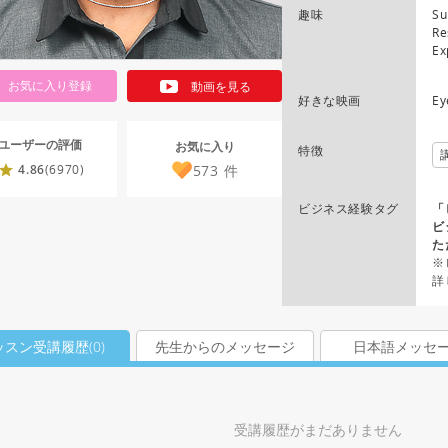
趣味
Su
Re
Ex
お気に入り登録
動画を見る
好きな映画
Ey
ユーザーの評価
お気に入り
特徴
573
件
4.86
(6970)
ビジネス経験タグ
「
ビ
た
※
詳
ッスン受講履歴(
0
)
先生からのメッセージ
日本語メッセ
受講履歴がまだありません