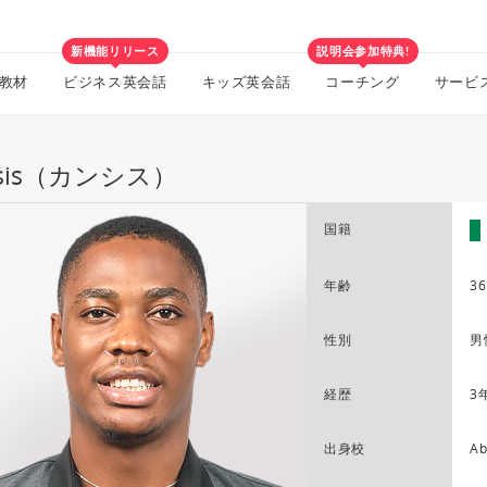
新機能リリース
説明会参加特典!
教材
ビジネス英会話
キッズ英会話
コーチング
サービ
nsis（カンシス）
国籍
年齢
36
性別
男
経歴
3
出身校
Ab