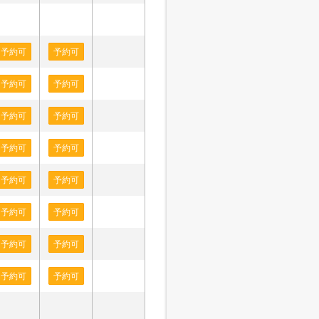
予約可
予約可
予約可
予約可
予約可
予約可
予約可
予約可
予約可
予約可
予約可
予約可
予約可
予約可
予約可
予約可