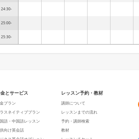
24:30-
25:00-
25:30-
料金とサービス
レッスン予約・教材
金プラン
講師について
ラスネイティブプラン
レッスンまでの流れ
国語・中国語レッスン
予約・講師検索
供向け英会話
教材