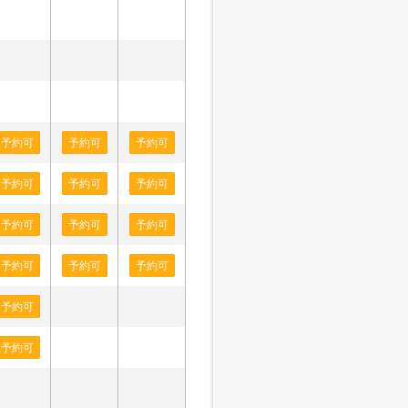
予約可
予約可
予約可
予約可
予約可
予約可
予約可
予約可
予約可
予約可
予約可
予約可
予約可
予約可