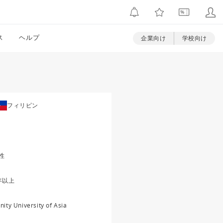
ス
ヘルプ
企業向け
学校向け
フィリピン
性
年以上
inity University of Asia