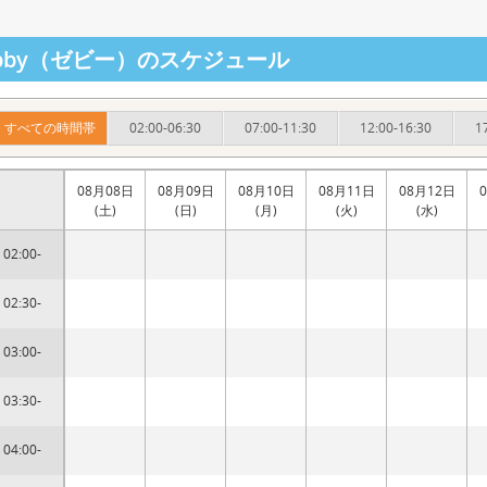
ebby（ゼビー）のスケジュール
すべての時間帯
02:00-06:30
07:00-11:30
12:00-16:30
1
08月08日
08月09日
08月10日
08月11日
08月12日
(土)
(日)
(月)
(火)
(水)
02:00-
02:30-
03:00-
03:30-
04:00-