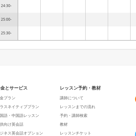
24:30-
25:00-
25:30-
料金とサービス
レッスン予約・教材
金プラン
講師について
ラスネイティブプラン
レッスンまでの流れ
国語・中国語レッスン
予約・講師検索
供向け英会話
教材
ジネス英会話オプション
レッスンチケット