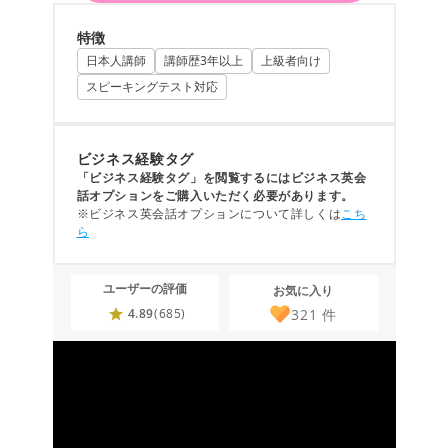
特徴
日本人講師
講師歴3年以上
上級者向け
スピーキングテスト対応
ビジネス経験タグ
「ビジネス経験タグ」を閲覧するにはビジネス英会
話オプションをご購入いただく必要があります。
※ビジネス英会話オプションについて詳しくは
こち
ら
ユーザーの評価
お気に入り
321
件
4.89
(685)