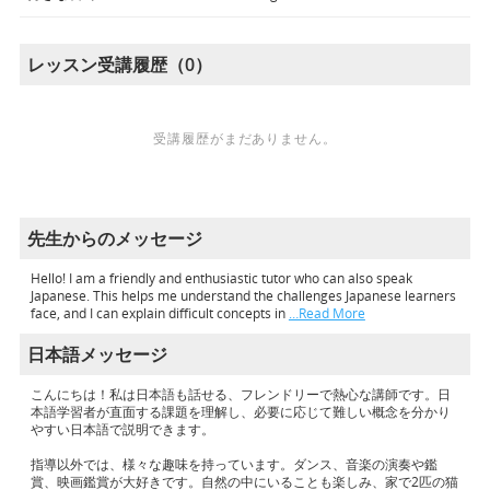
レッスン受講履歴（0）
受講履歴がまだありません。
先生からのメッセージ
Hello! I am a friendly and enthusiastic tutor who can also speak
Japanese. This helps me understand the challenges Japanese learners
face, and I can explain difficult concepts in
…Read More
日本語メッセージ
こんにちは！私は日本語も話せる、フレンドリーで熱心な講師です。日
本語学習者が直面する課題を理解し、必要に応じて難しい概念を分かり
やすい日本語で説明できます。
指導以外では、様々な趣味を持っています。ダンス、音楽の演奏や鑑
賞、映画鑑賞が大好きです。自然の中にいることも楽しみ、家で2匹の猫