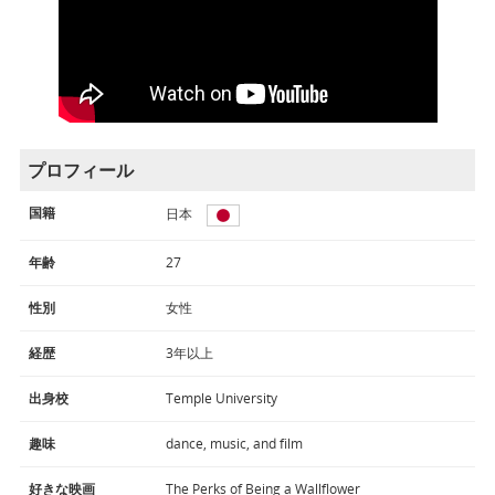
プロフィール
国籍
日本
年齢
27
性別
女性
経歴
3年以上
出身校
Temple University
趣味
dance, music, and film
好きな映画
The Perks of Being a Wallflower