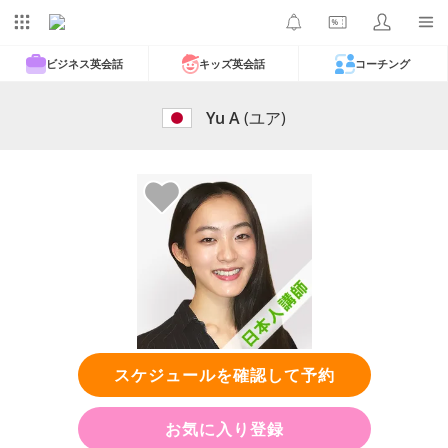
ビジネス英会話
キッズ英会話
コーチング
Yu A
(ユア)
スケジュールを確認して予約
お気に入り登録