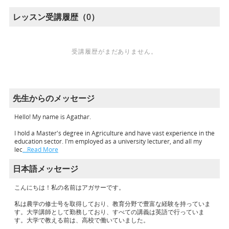
レッスン受講履歴（0）
受講履歴がまだありません。
先生からのメッセージ
Hello! My name is Agathar.
I hold a Master's degree in Agriculture and have vast experience in the
education sector. I'm employed as a university lecturer, and all my
lec
…Read More
日本語メッセージ
こんにちは！私の名前はアガサーです。
私は農学の修士号を取得しており、教育分野で豊富な経験を持っていま
す。大学講師として勤務しており、すべての講義は英語で行っていま
す。大学で教える前は、高校で働いていました。