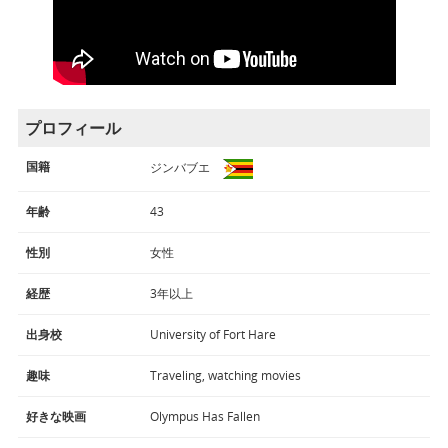
プロフィール
国籍
ジンバブエ
年齢
43
性別
女性
経歴
3年以上
出身校
University of Fort Hare
趣味
Traveling, watching movies
好きな映画
Olympus Has Fallen