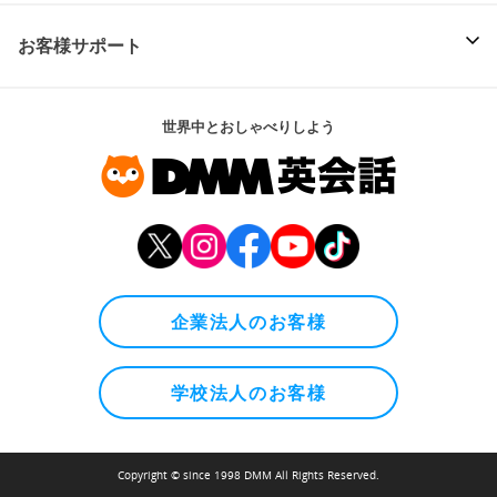
お客様サポート
世界中とおしゃべりしよう
企業法人のお客様
学校法人のお客様
Copyright © since 1998 DMM All Rights Reserved.