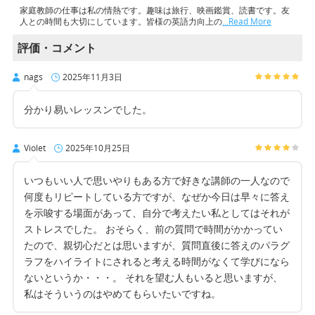
家庭教師の仕事は私の情熱です。趣味は旅行、映画鑑賞、読書です。友
人との時間も大切にしています。皆様の英語力向上の
…Read More
評価・コメント
nags
2025年11月3日
分かり易いレッスンでした。
Violet
2025年10月25日
いつもいい人で思いやりもある方で好きな講師の一人なので
何度もリピートしている方ですが、なぜか今日は早々に答え
を示唆する場面があって、自分で考えたい私としてはそれが
ストレスでした。 おそらく、前の質問で時間がかかってい
たので、親切心だとは思いますが、質問直後に答えのパラグ
ラフをハイライトにされると考える時間がなくて学びになら
ないというか・・・。 それを望む人もいると思いますが、
私はそういうのはやめてもらいたいですね。