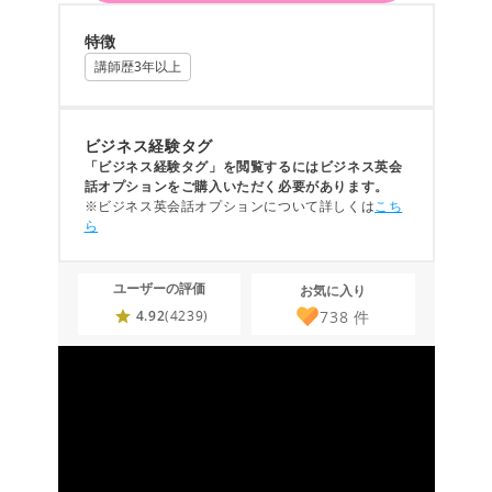
特徴
講師歴3年以上
ビジネス経験タグ
「ビジネス経験タグ」を閲覧するにはビジネス英会
話オプションをご購入いただく必要があります。
※ビジネス英会話オプションについて詳しくは
こち
ら
ユーザーの評価
お気に入り
738
件
4.92
(4239)