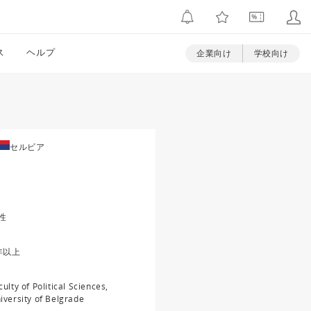
ス
ヘルプ
企業向け
学校向け
セルビア
性
年以上
culty of Political Sciences,
iversity of Belgrade