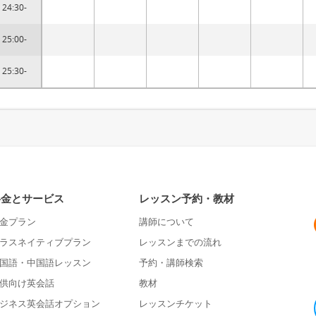
24:30-
25:00-
25:30-
料金とサービス
レッスン予約・教材
金プラン
講師について
ラスネイティブプラン
レッスンまでの流れ
国語・中国語レッスン
予約・講師検索
供向け英会話
教材
ジネス英会話オプション
レッスンチケット