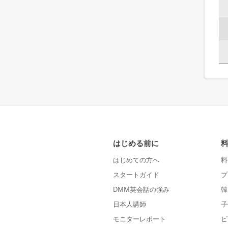
はじめる前に
はじめての方へ
料
スタートガイド
プ
DMM英会話の強み
韓
日本人講師
子
モニターレポート
ビ