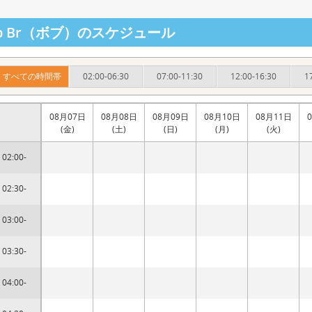
ob Br（ボブ）のスケジュール
すべての時間帯
02:00-06:30
07:00-11:30
12:00-16:30
1
08月07日
08月08日
08月09日
08月10日
08月11日
(金)
(土)
(日)
(月)
(火)
02:00-
02:30-
03:00-
03:30-
04:00-