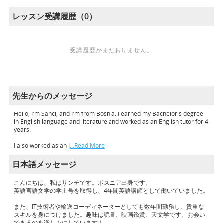
レッスン受講履歴（0）
受講履歴がまだありません。
先生からのメッセージ
Hello, I'm Sanci, and I'm from Bosnia. I earned my Bachelor's degree
in English language and literature and worked as an English tutor for 4
years.
I also worked as an I
…Read More
日本語メッセージ
こんにちは、私はサンチです。ボスニア出身です。
英語言語文学の学士号を取得し、4年間英語講師として働いていました。
また、IT技術者や輸送コーディネーターとしても数年間勤務し、貴重な
スキルを身につけました。趣味は読書、映画鑑賞、天文学です。お会い
できるのを楽しみにしています！