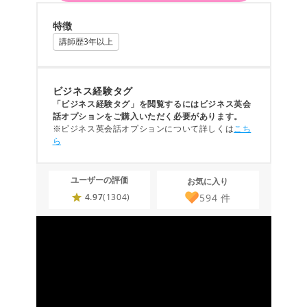
特徴
講師歴3年以上
ビジネス経験タグ
「ビジネス経験タグ」を閲覧するにはビジネス英会
話オプションをご購入いただく必要があります。
※ビジネス英会話オプションについて詳しくは
こち
ら
ユーザーの評価
お気に入り
594
件
4.97
(1304)