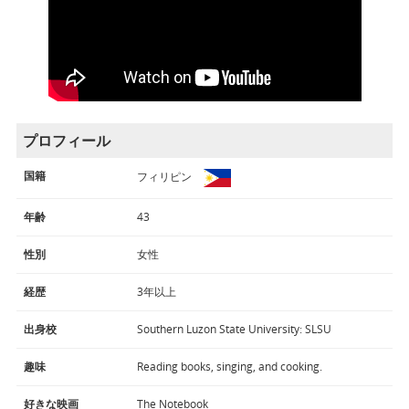
プロフィール
国籍
フィリピン
年齢
43
性別
女性
経歴
3年以上
出身校
Southern Luzon State University: SLSU
趣味
Reading books, singing, and cooking.
好きな映画
The Notebook