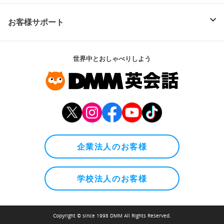
お客様サポート
世界中とおしゃべりしよう
企業法人のお客様
学校法人のお客様
Copyright © since 1998 DMM All Rights Reserved.