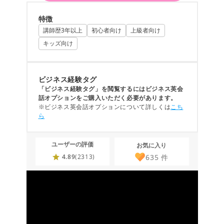
特徴
講師歴3年以上
初心者向け
上級者向け
キッズ向け
ビジネス経験タグ
「ビジネス経験タグ」を閲覧するにはビジネス英会
話オプションをご購入いただく必要があります。
※ビジネス英会話オプションについて詳しくは
こち
ら
ユーザーの評価
お気に入り
635
件
4.89
(2313)