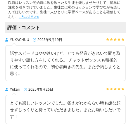
以前はレッスン開始前に歌を歌ったり生徒を楽しませたりして、簡単に
注意を引きつけていました。生徒には私のセッションで学びながら楽し
んでほしいのです。生徒一人ひとりに学習ペースがあることを確信して
おり、
…Read More
評価・コメント
YUKACHUU
2025年9月19日
話すスピードはやや速いけど、とても発音がきれいで聞き取
りやすい話し方をしてくれる。 チャットボックスも積極的
に使ってくれるので、初心者向きの先生。また予約しようと
思う。
Yukari
2025年8月26日
とても楽しいレッスンでした。答えがわからない時も嫌な顔
せずじっくりと待っていただきました。またお願いしたいで
す！