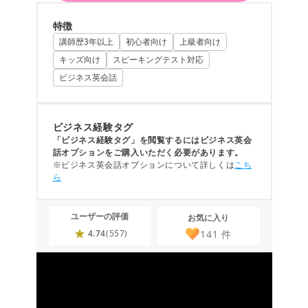
特徴
講師歴3年以上
初心者向け
上級者向け
キッズ向け
スピーキングテスト対応
ビジネス英会話
ビジネス経験タグ
「ビジネス経験タグ」を閲覧するにはビジネス英会
話オプションをご購入いただく必要があります。
※ビジネス英会話オプションについて詳しくは
こち
ら
ユーザーの評価
お気に入り
141
件
4.74
(557)