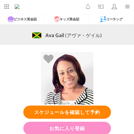
ビジネス英会話
キッズ英会話
コーチング
Ava Gail
(アヴァ・ゲイル)
スケジュールを確認して予約
お気に入り登録