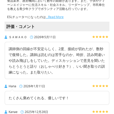
食品業界、政府機関において数年の経験があります。また、子供やティ
ーンエイジャーに生活スキル・社会スキル、リーダーシップ、市民奉仕
を教える青少年クラブでボランティア活動も行っています。
ESLチューターになったのは
…Read More
評価・コメント
ＳＡＷＡＫＯ
2026年5月11日
講師側の回線が不安定らしく、2度、接続が切れたが、数秒
で復帰した。講師は読むのは苦手なのか、時折、読み間違い
や読み飛ばしをしていた。ディスカッションで意見を聞いた
らとうとうと語り（おしゃべり好き？）、いい聞き取りの訓
練になった。また取りたい。
Hana
2026年1月11日
たくさん褒めてくれる、優しいです！
Kanae
2025年12月28日