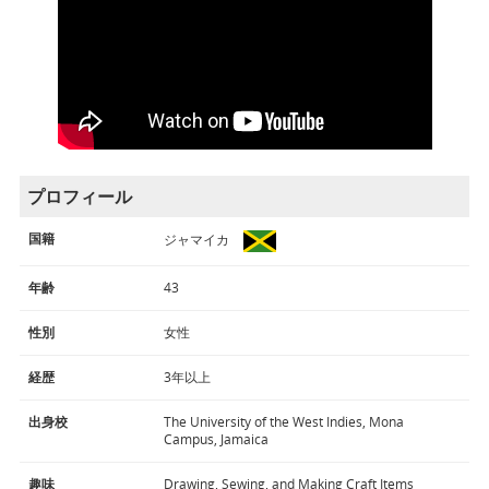
プロフィール
国籍
ジャマイカ
年齢
43
性別
女性
経歴
3年以上
出身校
The University of the West Indies, Mona
Campus, Jamaica
趣味
Drawing, Sewing, and Making Craft Items