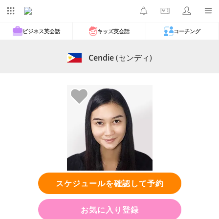
ビジネス英会話
キッズ英会話
コーチング
Cendie
(センディ)
スケジュールを確認して予約
お気に入り登録