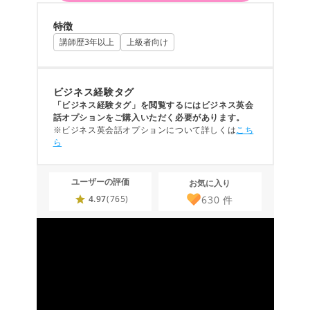
特徴
講師歴3年以上
上級者向け
ビジネス経験タグ
「ビジネス経験タグ」を閲覧するにはビジネス英会
話オプションをご購入いただく必要があります。
※ビジネス英会話オプションについて詳しくは
こち
ら
ユーザーの評価
お気に入り
630
件
4.97
(765)