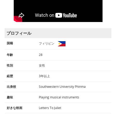
プロフィール
国籍
フィリピン
年齢
28
性別
女性
経歴
3年以上
出身校
Southwestern University Phinma
趣味
Playing musical instruments
好きな映画
Letters To Juliet