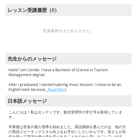
レッスン受講履歴（0）
受講履歴がまだありません。
先生からのメッセージ
Hello! I am Cendie. I have a Bachelor of Science in Tourism
Management degree.
After I graduated, I started tutoring music lessons. I chose to be an
English tutor because
…Read More
日本語メッセージ
こんにちは！私はセンディです。観光管理学の学士号を取得していま
す。
卒業後は音楽の個人指導を始めました。英語講師を選んだのは、他の方
の英語スピーキングスキル向上をお手伝いしたいからです。皆さんが自
信を持って英語を使う姿を見られることを心から楽しみにしています。