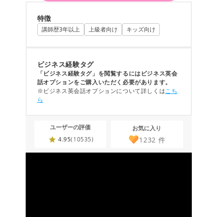
特徴
講師歴3年以上
上級者向け
キッズ向け
ビジネス経験タグ
「ビジネス経験タグ」を閲覧するにはビジネス英会
話オプションをご購入いただく必要があります。
※ビジネス英会話オプションについて詳しくは
こち
ら
ユーザーの評価
お気に入り
1232
件
4.95
(10535)