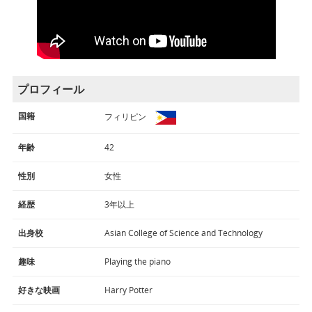
プロフィール
国籍
フィリピン
年齢
42
性別
女性
経歴
3年以上
出身校
Asian College of Science and Technology
趣味
Playing the piano
好きな映画
Harry Potter