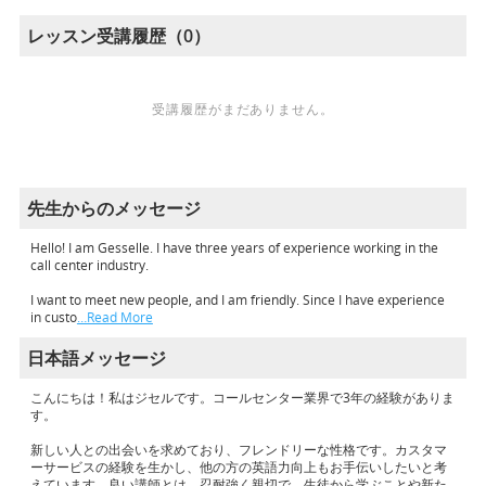
レッスン受講履歴（0）
受講履歴がまだありません。
先生からのメッセージ
Hello! I am Gesselle. I have three years of experience working in the
call center industry.
I want to meet new people, and I am friendly. Since I have experience
in custo
…Read More
日本語メッセージ
こんにちは！私はジセルです。コールセンター業界で3年の経験がありま
す。
新しい人との出会いを求めており、フレンドリーな性格です。カスタマ
ーサービスの経験を生かし、他の方の英語力向上もお手伝いしたいと考
えています。良い講師とは、忍耐強く親切で、生徒から学ぶことや新た