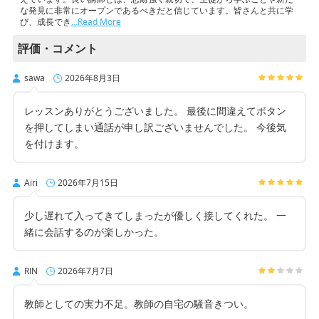
な発見に非常にオープンであるべきだと信じています。皆さんと共に学
び、成長でき
…Read More
評価・コメント
sawa
2026年8月3日
レッスンありがとうございました。 最後に間違えてボタン
を押してしまい通話が申し訳ございませんでした。 今後気
を付けます。
Airi
2026年7月15日
少し遅れて入ってきてしまったが優しく接してくれた。 一
緒に会話するのが楽しかった。
RIN
2026年7月7日
教師としての実力不足。教師の自宅の騒音きつい。