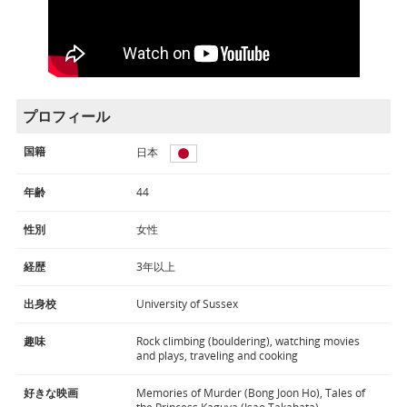
プロフィール
国籍
日本
年齢
44
性別
女性
経歴
3年以上
出身校
University of Sussex
趣味
Rock climbing (bouldering), watching movies
and plays, traveling and cooking
好きな映画
Memories of Murder (Bong Joon Ho), Tales of