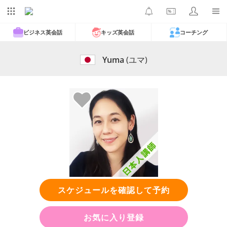
ビジネス英会話
キッズ英会話
コーチング
Yuma
(ユマ)
スケジュールを確認して予約
お気に入り登録