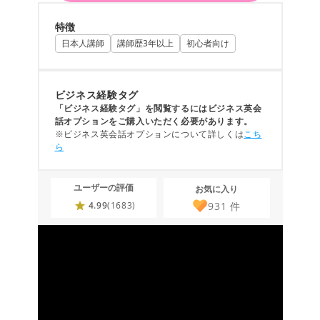
特徴
日本人講師
講師歴3年以上
初心者向け
ビジネス経験タグ
「ビジネス経験タグ」を閲覧するにはビジネス英会
話オプションをご購入いただく必要があります。
※ビジネス英会話オプションについて詳しくは
こち
ら
ユーザーの評価
お気に入り
931
件
4.99
(1683)