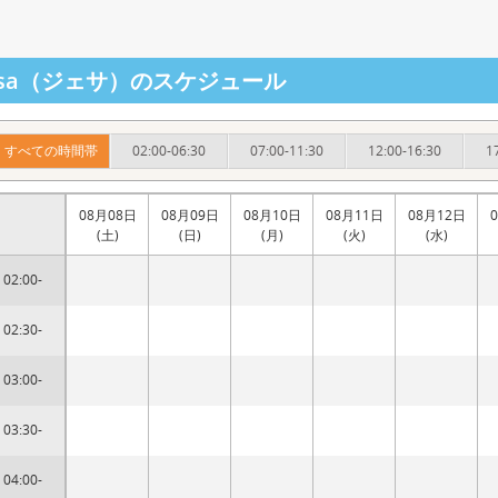
essa（ジェサ）のスケジュール
すべての時間帯
02:00-06:30
07:00-11:30
12:00-16:30
1
08月08日
08月09日
08月10日
08月11日
08月12日
(土)
(日)
(月)
(火)
(水)
02:00-
02:30-
03:00-
03:30-
04:00-