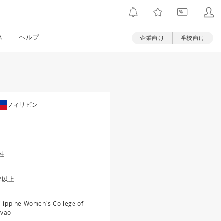
ス
ヘルプ
企業向け
学校向け
フィリピン
性
年以上
ilippine Women's College of
vao