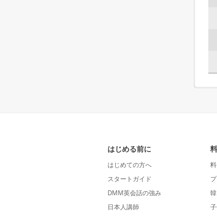
はじめる前に
はじめての方へ
料
スタートガイド
プ
DMM英会話の強み
韓
日本人講師
子