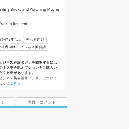
ading Books and Watching Movies
Walk to Remember
講師歴3年以上
初心者向け
上級者向け
ビジネス英会話
ビジネス経験タグ」を閲覧するには
ジネス英会話オプションをご購入い
だく必要があります。
ビジネス英会話オプションについて
しくは
こちら
ージ
評価・コメント