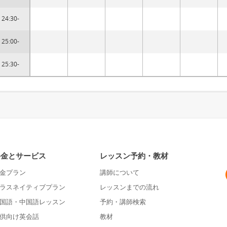
24:30-
25:00-
25:30-
料金とサービス
レッスン予約・教材
金プラン
講師について
ラスネイティブプラン
レッスンまでの流れ
国語・中国語レッスン
予約・講師検索
供向け英会話
教材