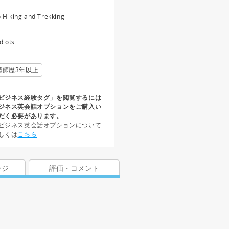
 Hiking and Trekking
Idiots
講師歴3年以上
ビジネス経験タグ」を閲覧するには
ジネス英会話オプションをご購入い
だく必要があります。
ビジネス英会話オプションについて
しくは
こちら
ージ
評価・コメント