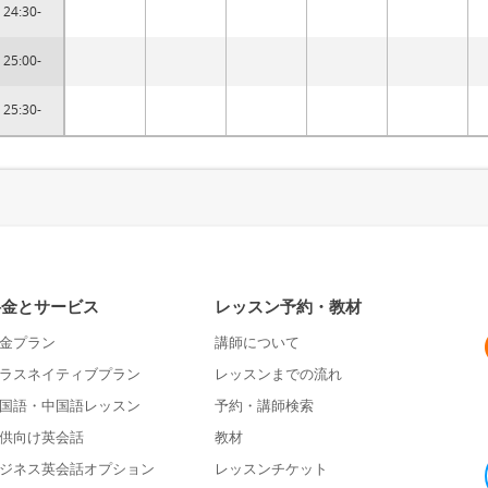
24:30-
25:00-
25:30-
料金とサービス
レッスン予約・教材
金プラン
講師について
ラスネイティブプラン
レッスンまでの流れ
国語・中国語レッスン
予約・講師検索
供向け英会話
教材
ジネス英会話オプション
レッスンチケット