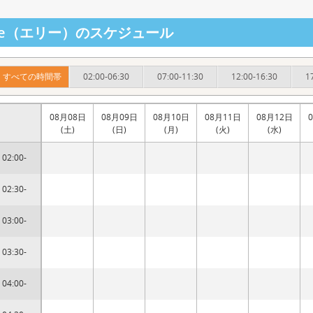
llie（エリー）のスケジュール
すべての時間帯
02:00-06:30
07:00-11:30
12:00-16:30
1
08月08日
08月09日
08月10日
08月11日
08月12日
(土)
(日)
(月)
(火)
(水)
02:00-
02:30-
03:00-
03:30-
04:00-