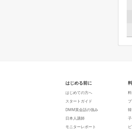
はじめる前に
はじめての方へ
料
スタートガイド
プ
DMM英会話の強み
韓
日本人講師
子
モニターレポート
ビ