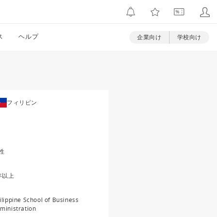
ス
ヘルプ
企業向け
学校向け
フィリピン
性
年以上
ilippine School of Business
ministration