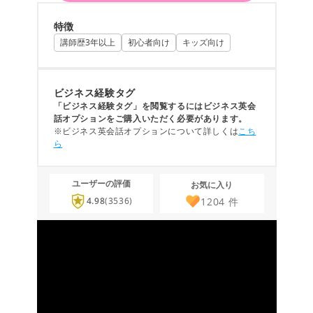
特徴
講師歴3年以上
初心者向け
キッズ向け
ビジネス経験タグ
「ビジネス経験タグ」を閲覧するにはビジネス英会
話オプションをご購入いただく必要があります。
※ビジネス英会話オプションについて詳しくは
こち
ら
ユーザーの評価
お気に入り
1204
件
4.98
(3536)