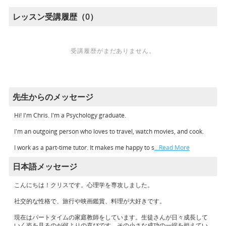
レッスン受講履歴（0）
受講履歴がまだありません。
先生からのメッセージ
Hi! I'm Chris. I'm a Psychology graduate.
I'm an outgoing person who loves to travel, watch movies, and cook.
I work as a part-time tutor. It makes me happy to s
…Read More
日本語メッセージ
こんにちは！クリスです。心理学を専攻しました。
社交的な性格で、旅行や映画鑑賞、料理が大好きです。
現在はパートタイムの家庭教師をしています。生徒さんが日々成長して
いく姿を見るのが何よりの喜びです。その小さな成功の一端を担えてい