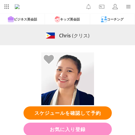
ビジネス英会話
キッズ英会話
コーチング
Chris
(クリス)
スケジュールを確認して予約
お気に入り登録