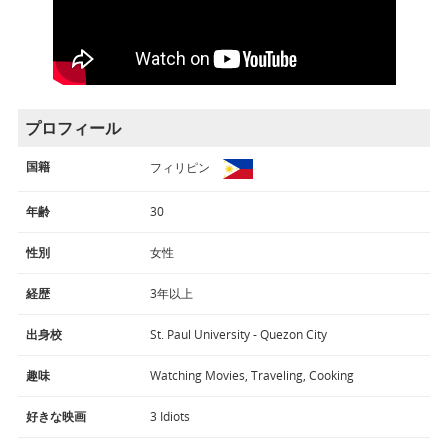
プロフィール
国籍
フィリピン
年齢
30
性別
女性
経歴
3年以上
出身校
St. Paul University - Quezon City
趣味
Watching Movies, Traveling, Cooking
好きな映画
3 Idiots