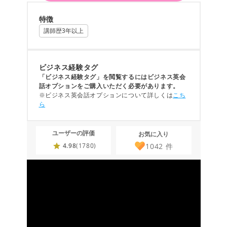
特徴
講師歴3年以上
ビジネス経験タグ
「ビジネス経験タグ」を閲覧するにはビジネス英会
話オプションをご購入いただく必要があります。
※ビジネス英会話オプションについて詳しくは
こち
ら
ユーザーの評価
お気に入り
1042
件
4.98
(1780)