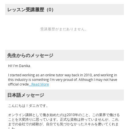
レッスン受講履歴（0）
受講履歴がまだありません。
先生からのメッセージ
Hi! I'm Danika.
I started working as an online tutor way back in 2010, and working in
this industry is something I'm very proud of. Although I may not have
official crede
…Read More
日本語メッセージ
こんにちは！ダニカです。
オンライン講師として働き始めたのは2010年のこと。この業界で働ける
ことを大変誇りに思っています。正式な資格は持っていませんが、これ
までの会社での経験が、自分でも気づかなかったスキルを磨いてくれま
した。