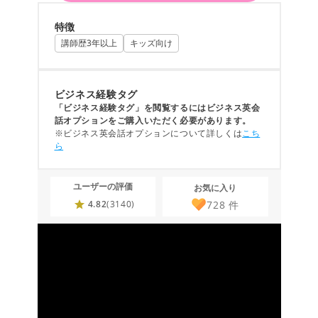
特徴
講師歴3年以上
キッズ向け
ビジネス経験タグ
「ビジネス経験タグ」を閲覧するにはビジネス英会
話オプションをご購入いただく必要があります。
※ビジネス英会話オプションについて詳しくは
こち
ら
ユーザーの評価
お気に入り
728
件
4.82
(3140)