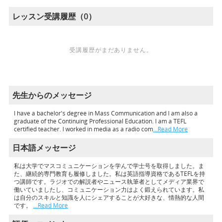
レッスン受講履歴（0）
受講履歴がまだありません。
先生からのメッセージ
I have a bachelor's degree in Mass Communication and I am also a
graduate of the Continuing Professional Education. I am a TEFL
certified teacher. I worked in media as a radio com
…Read More
日本語メッセージ
私は大学でマスコミュニケーションを学んで学士号を取得しました。ま
た、継続的専門教育も履修しました。私は英語指導資格であるTEFLを持
つ講師です。ラジオでの解説者やニュース執筆者としてメディア業界で
働いていましたし、コミュニケーション力はよく鍛えられています。私
は自分のスキルと知識を人にシェアすることが大好きな、情熱的な人間
です。
…Read More