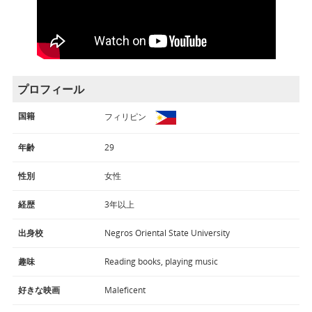
プロフィール
国籍
フィリピン
年齢
29
性別
女性
経歴
3年以上
出身校
Negros Oriental State University
趣味
Reading books, playing music
好きな映画
Maleficent