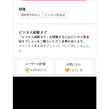
特徴
講師歴3年以上
ビジネス英会話
ビジネス経験タグ
「ビジネス経験タグ」を閲覧するにはビジネス英会
話オプションをご購入いただく必要があります。
※ビジネス英会話オプションについて詳しくは
こち
ら
ユーザーの評価
お気に入り
1073
件
4.97
(8027)