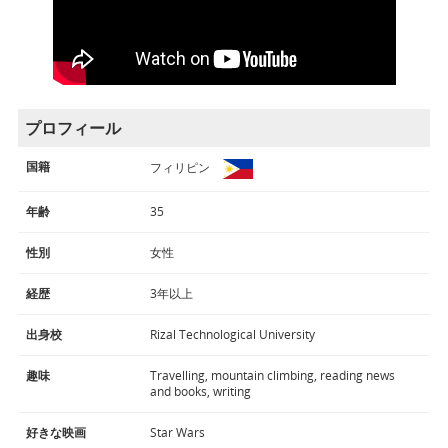
プロフィール
国籍
フィリピン
年齢
35
性別
女性
経歴
3年以上
出身校
Rizal Technological University
趣味
Travelling, mountain climbing, reading news
and books, writing
好きな映画
Star Wars