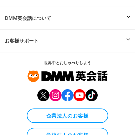
DMM英会話について
お客様サポート
世界中とおしゃべりしよう
企業法人のお客様
学校法人のお客様