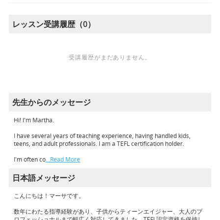
レッスン受講履歴（0）
受講履歴がまだありません。
先生からのメッセージ
Hi! I'm Martha.
I have several years of teaching experience, having handled kids,
teens, and adult professionals. I am a TEFL certification holder.
I'm often co
…Read More
日本語メッセージ
こんにちは！マーサです。
数年にわたる指導経験があり、子供からティーンエイジャー、大人のプ
ロフェッショナルまで幅広く対応してきました。TEFL認定資格を保持し