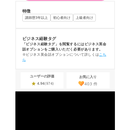
特徴
講師歴3年以上
初心者向け
上級者向け
ビジネス経験タグ
「ビジネス経験タグ」を閲覧するにはビジネス英会
話オプションをご購入いただく必要があります。
※ビジネス英会話オプションについて詳しくは
こち
ら
ユーザーの評価
お気に入り
403
件
4.94
(974)