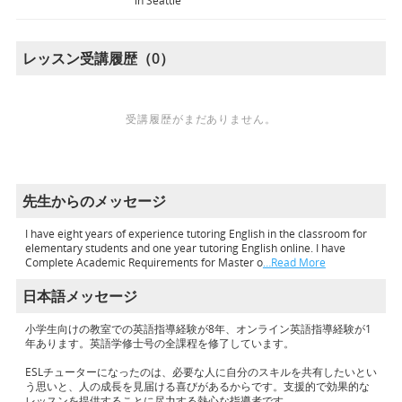
in Seattle
レッスン受講履歴（0）
受講履歴がまだありません。
先生からのメッセージ
I have eight years of experience tutoring English in the classroom for
elementary students and one year tutoring English online. I have
Complete Academic Requirements for Master o
…Read More
日本語メッセージ
小学生向けの教室での英語指導経験が8年、オンライン英語指導経験が1
年あります。英語学修士号の全課程を修了しています。
ESLチューターになったのは、必要な人に自分のスキルを共有したいとい
う思いと、人の成長を見届ける喜びがあるからです。支援的で効果的な
レッスンを提供することに尽力する熱心な指導者です。