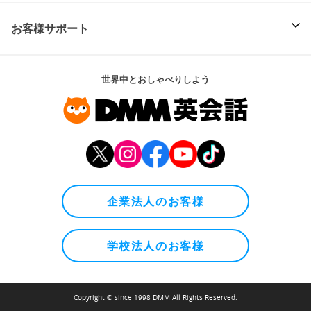
お客様サポート
世界中とおしゃべりしよう
企業法人のお客様
学校法人のお客様
Copyright © since 1998 DMM All Rights Reserved.