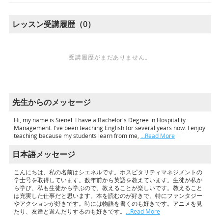
レッスン受講履歴（0）
受講履歴がまだありません。
先生からのメッセージ
Hi, my name is Sienel. I have a Bachelor's Degree in Hospitality
Management. I've been teaching English for several years now. I enjoy
teaching because my students learn from me,
…Read More
日本語メッセージ
こんにちは、私の名前はシエネルです。ホスピタリティマネジメントの
学士号を取得しています。数年前から英語を教えています。生徒が私か
ら学び、私も生徒から学ぶので、教えることが楽しいです。教えること
は充実した仕事だと思います。本を読むのが好きで、特にファンタジー
やアクションが好きです。時には物語を書くのも好きです。アニメを見
たり、友達と遊んだりするのも好きです。
…Read More