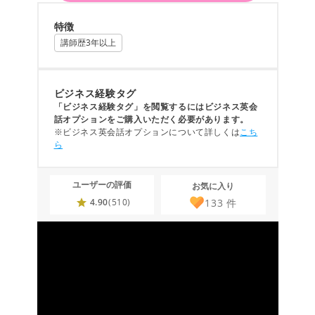
特徴
講師歴3年以上
ビジネス経験タグ
「ビジネス経験タグ」を閲覧するにはビジネス英会
話オプションをご購入いただく必要があります。
※ビジネス英会話オプションについて詳しくは
こち
ら
ユーザーの評価
お気に入り
133
件
4.90
(510)