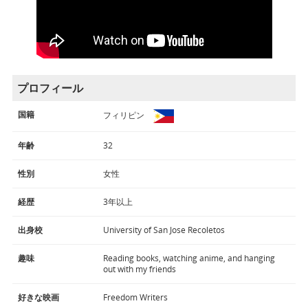
プロフィール
国籍
フィリピン
年齢
32
性別
女性
経歴
3年以上
出身校
University of San Jose Recoletos
趣味
Reading books, watching anime, and hanging
out with my friends
好きな映画
Freedom Writers