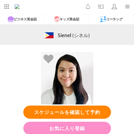
ビジネス英会話
キッズ英会話
コーチング
Sienel
(シネル)
スケジュールを確認して予約
お気に入り登録