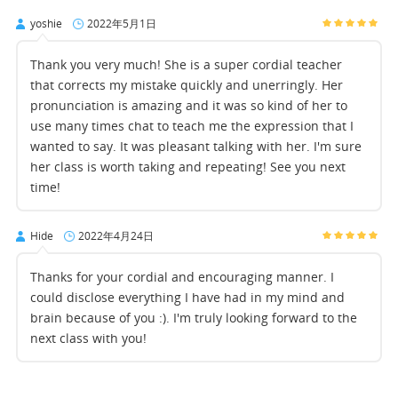
yoshie
2022年5月1日
Thank you very much! She is a super cordial teacher
that corrects my mistake quickly and unerringly. Her
pronunciation is amazing and it was so kind of her to
use many times chat to teach me the expression that I
wanted to say. It was pleasant talking with her. I'm sure
her class is worth taking and repeating! See you next
time!
Hide
2022年4月24日
Thanks for your cordial and encouraging manner. I
could disclose everything I have had in my mind and
brain because of you :). I'm truly looking forward to the
next class with you!