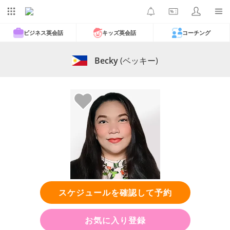
ビジネス英会話
キッズ英会話
コーチング
Becky
(ベッキー)
スケジュールを確認して予約
お気に入り登録