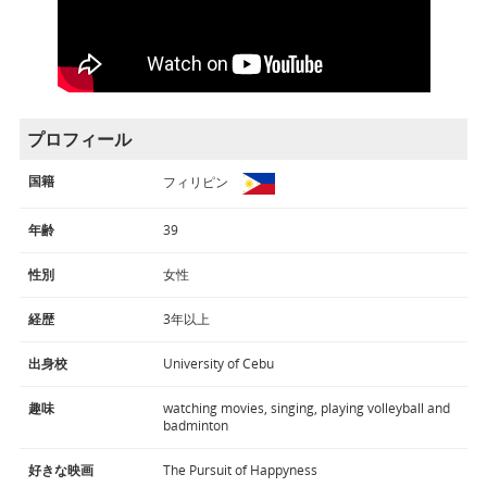
プロフィール
国籍
フィリピン
年齢
39
性別
女性
経歴
3年以上
出身校
University of Cebu
趣味
watching movies, singing, playing volleyball and
badminton
好きな映画
The Pursuit of Happyness