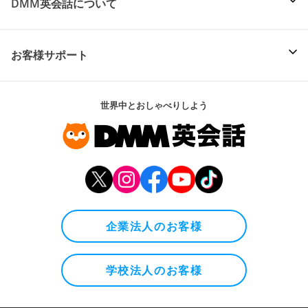
DMM英会話について
お客様サポート
世界中とおしゃべりしよう
企業法人のお客様
学校法人のお客様