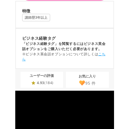
特徴
講師歴3年以上
ビジネス経験タグ
「ビジネス経験タグ」を閲覧するにはビジネス英会
話オプションをご購入いただく必要があります。
※ビジネス英会話オプションについて詳しくは
こち
ら
ユーザーの評価
お気に入り
95
件
4.93
(184)