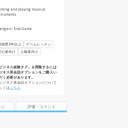
inting and playing musical
struments
engers: End Game
講師歴3年以上
ゲームレッスン
初心者向け
上級者向け
ビジネス経験タグ」を閲覧するには
ジネス英会話オプションをご購入い
だく必要があります。
ビジネス英会話オプションについて
しくは
こちら
ージ
評価・コメント