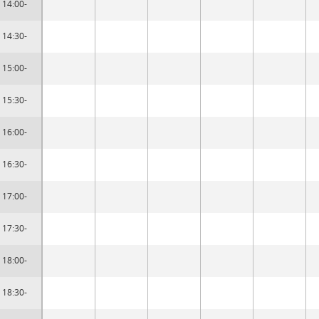
14:00-
14:30-
15:00-
15:30-
16:00-
16:30-
17:00-
17:30-
18:00-
18:30-