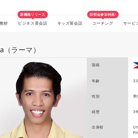
新機能リリース
説明会参加特典!
教材
ビジネス英会話
キッズ英会話
コーチング
サービ
Ma（ラーマ）
国籍
年齢
33
性別
男
経歴
3
出身校
Un
Ph