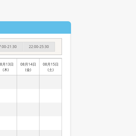
7:00-21:30
22:00-25:30
08月13日
08月14日
08月15日
(木)
(金)
(土)