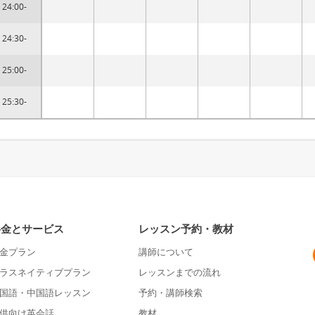
24:00-
24:30-
25:00-
25:30-
料金とサービス
レッスン予約・教材
金プラン
講師について
ラスネイティブプラン
レッスンまでの流れ
国語・中国語レッスン
予約・講師検索
供向け英会話
教材