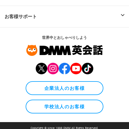
お客様サポート
世界中とおしゃべりしよう
企業法人のお客様
学校法人のお客様
Copyright © since 1998 DMM All Rights Reserved.