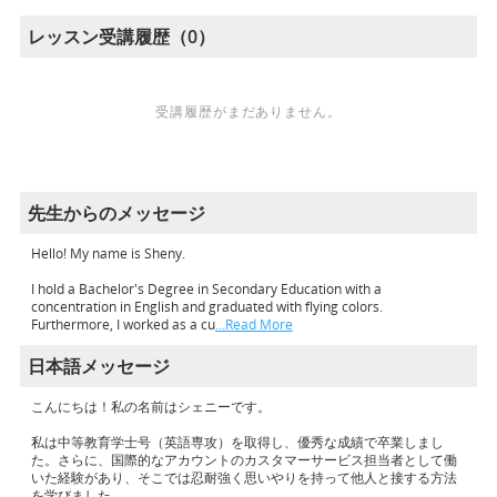
レッスン受講履歴（0）
受講履歴がまだありません。
先生からのメッセージ
Hello! My name is Sheny.
I hold a Bachelor's Degree in Secondary Education with a
concentration in English and graduated with flying colors.
Furthermore, I worked as a cu
…Read More
日本語メッセージ
こんにちは！私の名前はシェニーです。
私は中等教育学士号（英語専攻）を取得し、優秀な成績で卒業しまし
た。さらに、国際的なアカウントのカスタマーサービス担当者として働
いた経験があり、そこでは忍耐強く思いやりを持って他人と接する方法
を学びました。