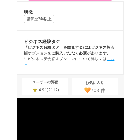
特徴
講師歴3年以上
ビジネス経験タグ
「ビジネス経験タグ」を閲覧するにはビジネス英会
話オプションをご購入いただく必要があります。
※ビジネス英会話オプションについて詳しくは
こち
ら
ユーザーの評価
お気に入り
708
件
4.91
(2112)