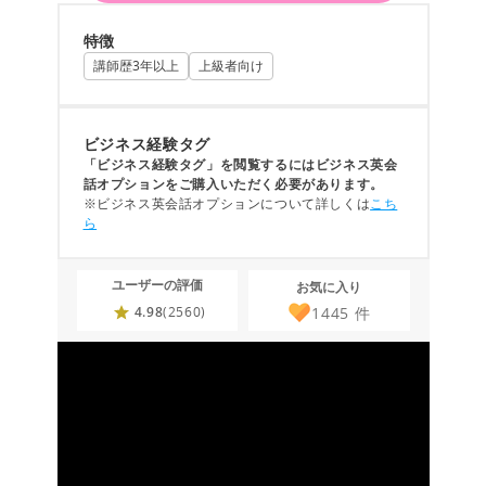
特徴
講師歴3年以上
上級者向け
ビジネス経験タグ
「ビジネス経験タグ」を閲覧するにはビジネス英会
話オプションをご購入いただく必要があります。
※ビジネス英会話オプションについて詳しくは
こち
ら
ユーザーの評価
お気に入り
1445
件
4.98
(2560)