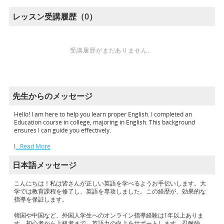
レッスン受講履歴（0）
受講履歴がまだありません。
先生からのメッセージ
Hello! I am here to help you learn proper English. I completed an
Education course in college, majoring in English. This background
ensures I can guide you effectively.
I
…Read More
日本語メッセージ
こんにちは！私は皆さんが正しい英語を学べるようお手伝いします。大
学では教育課程を修了し、英語を専攻しました。この経歴が、効果的な
指導を保証します。
韓国や中国など、外国人学生へのオンライン指導経験は1年以上ありま
す。初心者から上級者まで、英語力の向上をサポートします。忍耐強