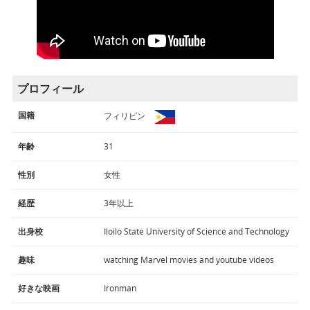
プロフィール
国籍
フィリピン
年齢
31
性別
女性
経歴
3年以上
出身校
Iloilo State University of Science and Technology
趣味
watching Marvel movies and youtube videos
好きな映画
Ironman