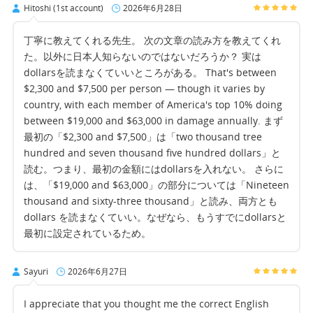
Hitoshi (1st account)
2026年6月28日
丁寧に教えてくれる先生。 次の文章の読み方を教えてくれ
た。以外に日本人知らないのではないだろうか？ 実は
dollarsを読まなくていいところがある。 That's between
$2,300 and $7,500 per person — though it varies by
country, with each member of America's top 10% doing
between $19,000 and $63,000 in damage annually. まず
最初の「$2,300 and $7,500」は「two thousand tree
hundred and seven thousand five hundred dollars」と
読む。つまり、最初の金額にはdollarsを入れない。 さらに
は、「$19,000 and $63,000」の部分については「Nineteen
thousand and sixty-three thousand」と読み、両方とも
dollars を読まなくていい。なぜなら、もうすでにdollarsと
最初に設定されているため。
Sayuri
2026年6月27日
I appreciate that you thought me the correct English