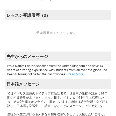
レッスン受講履歴（0）
受講履歴がまだありません。
先生からのメッセージ
I'm a Native English speaker from the United Kingdom and have 14
years of tutoring experience with students from all over the globe. I've
been tutoring online for the past two yea
…Read More
日本語メッセージ
私はイギリス出身のネイティブ英語話者で、世界中の生徒を対象に14年
間の指導経験があります。タイ、日本、ベトナムで11年以上指導した
後、過去2年間はオンラインで教えています。趣味は語学学習（タイ語を
話し、日本語を学習中）、読書、ほとんどのスポーツ、アジア史です。
生徒が人生における個人的な目標を達成できるよう支援したいと考え、