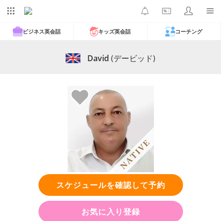
ビジネス英会話
キッズ英会話
コーチング
David
(デービッド)
スケジュールを確認して予約
お気に入り登録