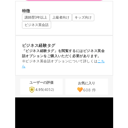
特徴
講師歴3年以上
上級者向け
キッズ向け
ビジネス英会話
ビジネス経験タグ
「ビジネス経験タグ」を閲覧するにはビジネス英会
話オプションをご購入いただく必要があります。
※ビジネス英会話オプションについて詳しくは
こち
ら
ユーザーの評価
お気に入り
608
件
4.95
(4052)