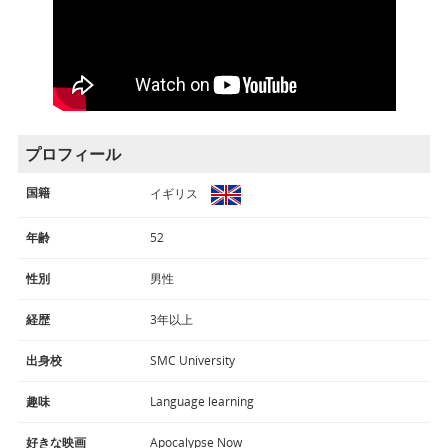
プロフィール
国籍
イギリス
年齢
52
性別
男性
経歴
3年以上
出身校
SMC University
趣味
Language learning
好きな映画
Apocalypse Now