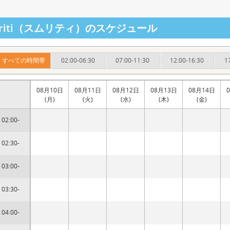
mriti（スムリティ）のスケジュール
すべての時間帯
02:00-06:30
07:00-11:30
12:00-16:30
1
08月10日
08月11日
08月12日
08月13日
08月14日
(月)
(火)
(水)
(木)
(金)
02:00-
02:30-
03:00-
03:30-
04:00-