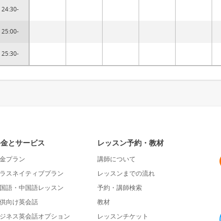
24:30-
25:00-
25:30-
料金とサービス
レッスン予約・教材
金プラン
講師について
ラスネイティブプラン
レッスンまでの流れ
国語・中国語レッスン
予約・講師検索
供向け英会話
教材
ジネス英会話オプション
レッスンチケット