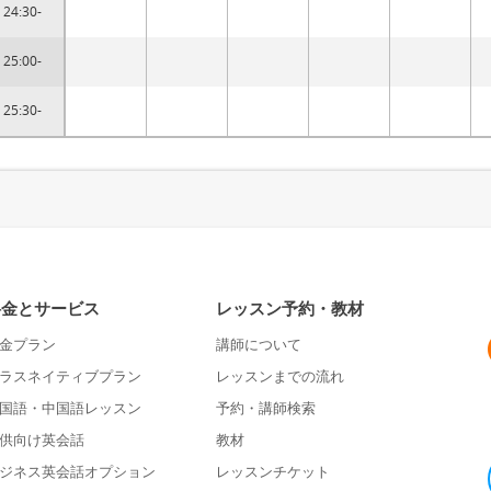
24:30-
25:00-
25:30-
料金とサービス
レッスン予約・教材
金プラン
講師について
ラスネイティブプラン
レッスンまでの流れ
国語・中国語レッスン
予約・講師検索
供向け英会話
教材
ジネス英会話オプション
レッスンチケット