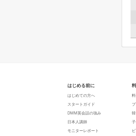
はじめる前に
はじめての方へ
料
スタートガイド
プ
DMM英会話の強み
韓
日本人講師
子
モニターレポート
ビ