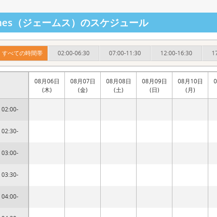
ames（ジェームス）のスケジュール
すべての時間帯
02:00-06:30
07:00-11:30
12:00-16:30
1
08月06日
08月07日
08月08日
08月09日
08月10日
(木)
(金)
(土)
(日)
(月)
02:00-
02:30-
03:00-
03:30-
04:00-