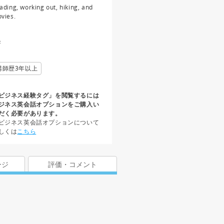
ading, working out, hiking, and
vies.
½
講師歴3年以上
ビジネス経験タグ」を閲覧するには
ジネス英会話オプションをご購入い
だく必要があります。
ビジネス英会話オプションについて
しくは
こちら
ージ
評価・コメント