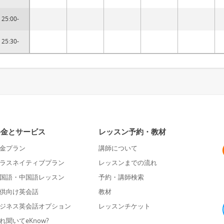
25:00-
25:30-
料金とサービス
レッスン予約・教材
金プラン
講師について
ラスネイティブプラン
レッスンまでの流れ
国語・中国語レッスン
予約・講師検索
供向け英会話
教材
ジネス英会話オプション
レッスンチケット
れ聞いてeKnow?