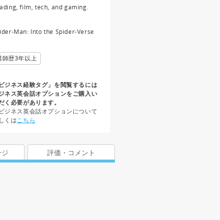
ading, film, tech, and gaming.
ider-Man: Into the Spider-Verse
講師歴3年以上
ビジネス経験タグ」を閲覧するには
ジネス英会話オプションをご購入い
だく必要があります。
ビジネス英会話オプションについて
しくは
こちら
ージ
評価・コメント