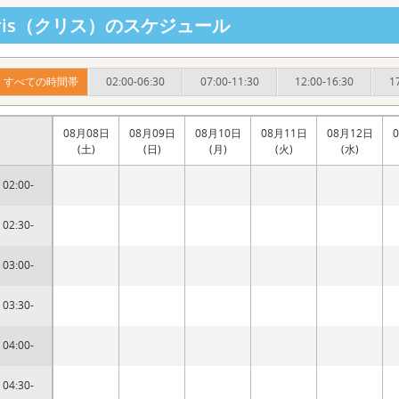
hris（クリス）のスケジュール
すべての時間帯
02:00-06:30
07:00-11:30
12:00-16:30
1
08月08日
08月09日
08月10日
08月11日
08月12日
(土)
(日)
(月)
(火)
(水)
02:00-
02:30-
03:00-
03:30-
04:00-
04:30-