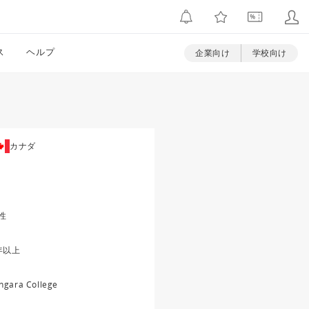
ス
ヘルプ
企業向け
学校向け
カナダ
性
年以上
ngara College