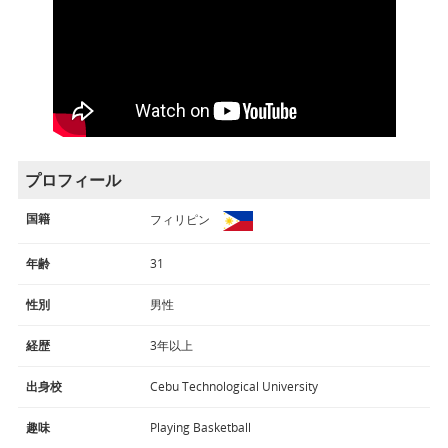
プロフィール
国籍
フィリピン
年齢
31
性別
男性
経歴
3年以上
出身校
Cebu Technological University
趣味
Playing Basketball