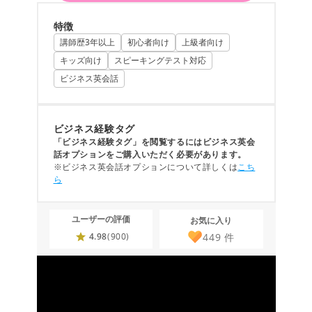
特徴
講師歴3年以上
初心者向け
上級者向け
キッズ向け
スピーキングテスト対応
ビジネス英会話
ビジネス経験タグ
「ビジネス経験タグ」を閲覧するにはビジネス英会
話オプションをご購入いただく必要があります。
※ビジネス英会話オプションについて詳しくは
こち
ら
ユーザーの評価
お気に入り
449
件
4.98
(900)