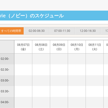
ovie（ノビー）のスケジュール
すべての時間帯
02:00-06:30
07:00-11:30
12:00-16:30
1
08月07日
08月08日
08月09日
08月10日
08月11日
(金)
(土)
(日)
(月)
(火)
02:00-
02:30-
03:00-
03:30-
04:00-