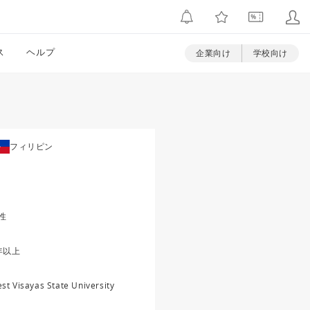
ス
ヘルプ
企業向け
学校向け
フィリピン
性
年以上
st Visayas State University