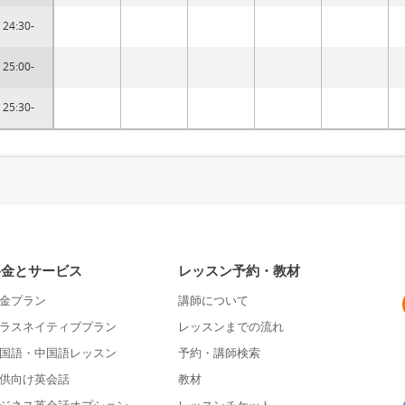
24:30-
25:00-
25:30-
料金とサービス
レッスン予約・教材
金プラン
講師について
ラスネイティブプラン
レッスンまでの流れ
国語・中国語レッスン
予約・講師検索
供向け英会話
教材