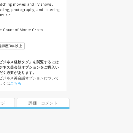
tching movies and TV shows,
ading, photography, and listening
 music
e Count of Monte Cristo
講師歴3年以上
ビジネス経験タグ」を閲覧するには
ジネス英会話オプションをご購入い
だく必要があります。
ビジネス英会話オプションについて
しくは
こちら
ージ
評価・コメント