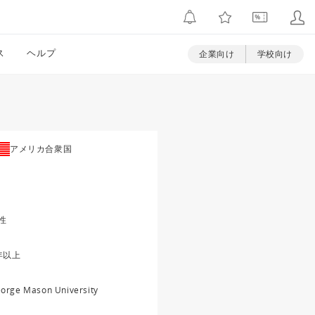
ス
ヘルプ
企業向け
学校向け
アメリカ合衆国
性
年以上
orge Mason University