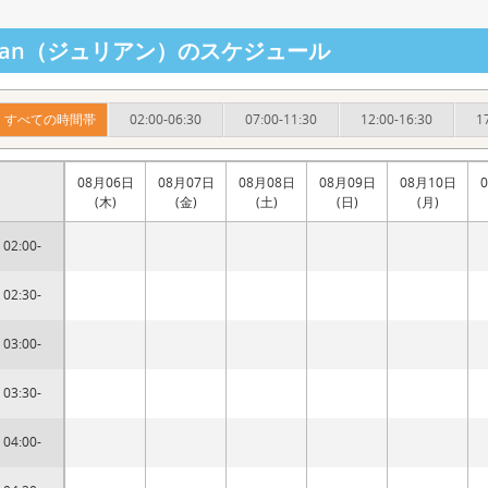
ulian（ジュリアン）のスケジュール
すべての時間帯
02:00-06:30
07:00-11:30
12:00-16:30
1
08月06日
08月07日
08月08日
08月09日
08月10日
(木)
(金)
(土)
(日)
(月)
02:00-
02:30-
03:00-
03:30-
04:00-