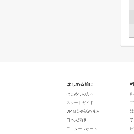
はじめる前に
はじめての方へ
料
スタートガイド
プ
DMM英会話の強み
韓
日本人講師
子
モニターレポート
ビ