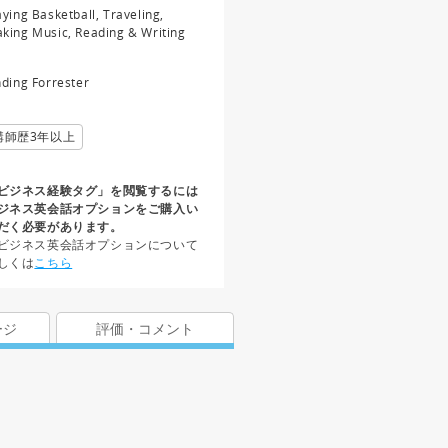
aying Basketball, Traveling,
king Music, Reading & Writing
nding Forrester
講師歴3年以上
ビジネス経験タグ」を閲覧するには
ジネス英会話オプションをご購入い
だく必要があります。
ビジネス英会話オプションについて
しくは
こちら
ージ
評価・コメント