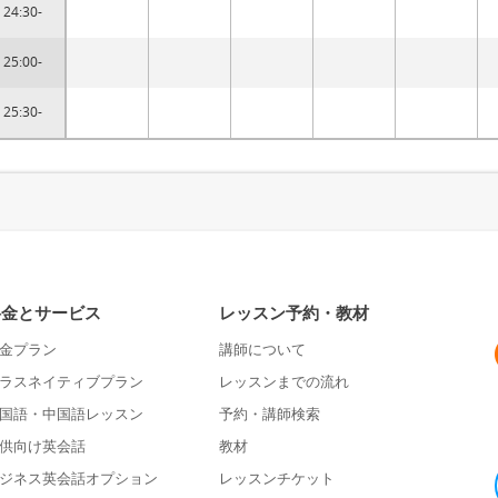
24:30-
25:00-
25:30-
料金とサービス
レッスン予約・教材
金プラン
講師について
ラスネイティブプラン
レッスンまでの流れ
国語・中国語レッスン
予約・講師検索
供向け英会話
教材
ジネス英会話オプション
レッスンチケット