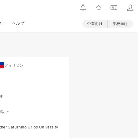
ス
ヘルプ
企業向け
学校向け
フィリピン
性
年以上
ther Saturnino Urios University