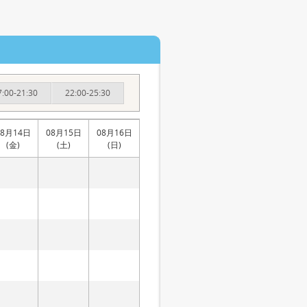
7:00-21:30
22:00-25:30
08月14日
08月15日
08月16日
(金)
(土)
(日)