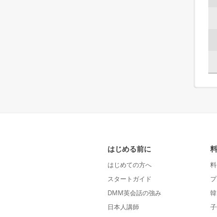
はじめる前に
はじめての方へ
料
スタートガイド
プ
DMM英会話の強み
韓
日本人講師
子