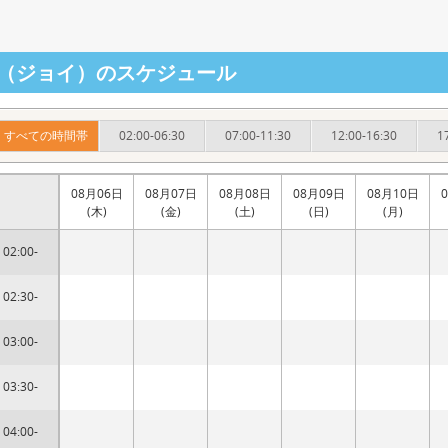
oy（ジョイ）のスケジュール
すべての時間帯
02:00-06:30
07:00-11:30
12:00-16:30
1
08月06日
08月07日
08月08日
08月09日
08月10日
(木)
(金)
(土)
(日)
(月)
02:00-
02:30-
03:00-
03:30-
04:00-