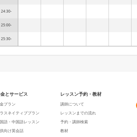
24:30-
25:00-
25:30-
料金とサービス
レッスン予約・教材
金プラン
講師について
ラスネイティブプラン
レッスンまでの流れ
国語・中国語レッスン
予約・講師検索
供向け英会話
教材