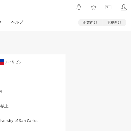
ス
ヘルプ
企業向け
学校向け
フィリピン
性
年以上
iversity of San Carlos