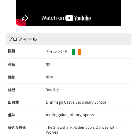
プロフィール
国籍
アイルランド
年齢
52
性別
男性
経歴
3年以上
出身校
Drimnagh Castle Secondary School
趣味
music, guitar, history, sports
好きな映画
The Shawshank Redemption, Dances with
Wolves