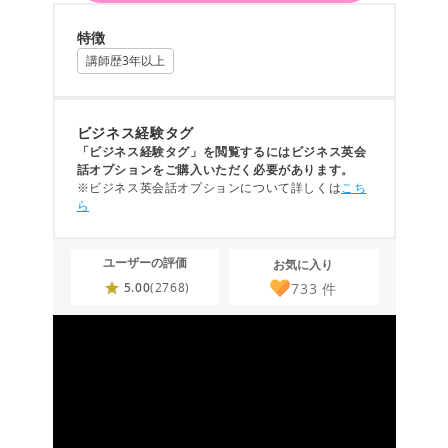
特徴
講師歴3年以上
ビジネス経験タグ
「ビジネス経験タグ」を閲覧するにはビジネス英会
話オプションをご購入いただく必要があります。
※ビジネス英会話オプションについて詳しくは
こち
ら
ユーザーの評価
お気に入り
733
件
5.00
(2768)