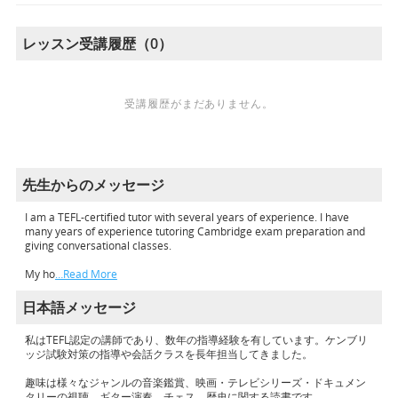
レッスン受講履歴（0）
受講履歴がまだありません。
先生からのメッセージ
I am a TEFL-certified tutor with several years of experience. I have
many years of experience tutoring Cambridge exam preparation and
giving conversational classes.
My ho
…Read More
日本語メッセージ
私はTEFL認定の講師であり、数年の指導経験を有しています。ケンブリ
ッジ試験対策の指導や会話クラスを長年担当してきました。
趣味は様々なジャンルの音楽鑑賞、映画・テレビシリーズ・ドキュメン
タリーの視聴、ギター演奏、チェス、歴史に関する読書です。